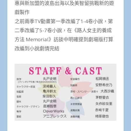
惠與新加盟的波島出海以及美智留挑戰新的遊
戲製作
之前兩季TV動畫第一季改編了1-4卷小說，第
二季改編了5-7卷小說，在《路人女主的養成
方法 Memorial》訪談中明確提到劇場版打算
改編到小說劇情完結