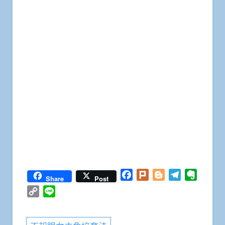
Facebook
Plurk
Blogger
Telegram
Everno
Share
Post
Copy
Line
Link