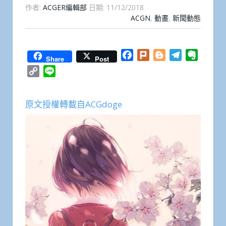
作者:
ACGER編輯部
日期:
11/12/2018
ACGN
,
動畫
,
新聞動態
Facebook
Plurk
Blogger
Telegram
Everno
Share
Post
Copy
Line
Link
原文授權轉載自ACGdoge