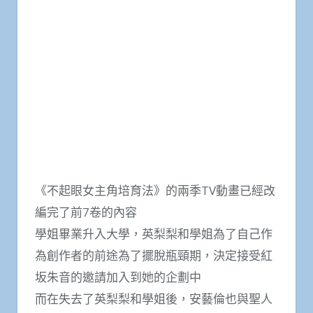
《不起眼女主角培育法》的兩季TV動畫已經改
編完了前7卷的內容
學姐畢業升入大學，英梨梨和學姐為了自己作
為創作者的前途為了擺脫瓶頸期，決定接受紅
坂朱音的邀請加入到她的企劃中
而在失去了英梨梨和學姐後，安藝倫也與聖人