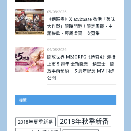
05/08/2026
《絕區零》X animate 香港「美味
大作戰」限時開跑！限定周邊、主
題餐飲、專屬虛寶一次蒐集
04/08/2026
開放世界 MMORPG《傳奇4》迎接
上市 5 週年 全新職業「精靈士」開
放事前預約 5 週年紀念 MV 同步
公開
標籤
2018年秋季新番
2018年夏季新番