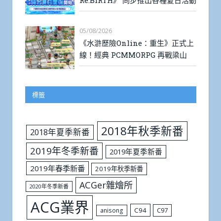
05/08/2026
《水滸歷險Online：重生》正式上
線！經典 PCMMORPG 再戰梁山
標籤
2018年秋季新番
2018年夏季新番
2019年冬季新番
2019年夏季新番
2019年春季新番
2019年秋季新番
ACGer雜燴所
2020年冬季新番
ACG業界
C94
C97
anisong