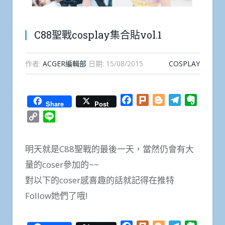
C88聖戰cosplay集合貼vol.1
作者:
ACGER編輯部
日期:
15/08/2015
COSPLAY
Facebook
Plurk
Blogger
Telegram
Everno
Share
Post
Copy
Line
Link
明天就是C88聖戰的最後一天，當然仍會有大
量的coser參加的~~
對以下的coser感喜趣的話就記得在推特
Follow她們了哦!