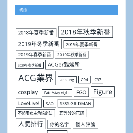
標籤
2018年秋季新番
2018年夏季新番
2019年冬季新番
2019年夏季新番
2019年春季新番
2019年秋季新番
ACGer雜燴所
2020年冬季新番
ACG業界
C94
C97
anisong
Figure
cosplay
FGO
Fate/stay night
LoveLive!
SSSS.GRIDMAN
SAO
五等分的花嫁
不起眼女主角培育法
人氣排行
個人評論
你的名字