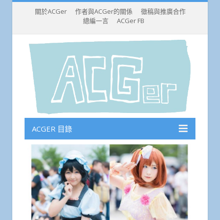
關於ACGer
作者與ACGer的關係
徵稿與推廣合作
總編一言
ACGer FB
ACGER 目錄