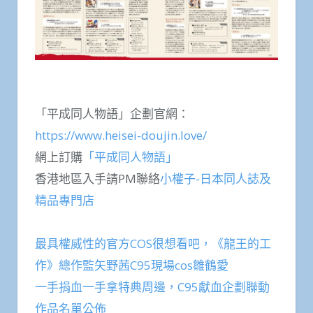
「平成同人物語」企劃官網：
https://www.heisei-doujin.love/
網上訂購
「平成同人物語」
香港地區入手請PM聯絡
小權子-日本同人誌及
精品專門店
最具權威性的官方COS很想看吧，《龍王的工
作》總作監矢野茜C95現場cos雛鶴愛
一手捐血一手拿特典周邊，C95獻血企劃聯動
作品名單公佈