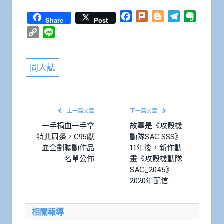
Facebook
Plurk
Blogger
Telegram
Everno
Share
Post
Copy
Line
Link
同人誌
上一篇文章
下一篇文章
一手捐血一手拿
故事是《攻殼機
特典周邊，C95獻
動隊SAC SSS》
血企劃聯動作品
11年後，新作動
名單公佈
畫《攻殼機動隊
SAC_2045》
2020年配信
相關報導