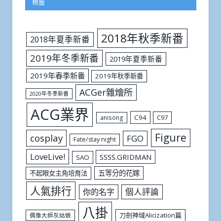
標籤
2018年秋季新番
2018年夏季新番
2019年冬季新番
2019年夏季新番
2019年春季新番
2019年秋季新番
ACGer雜燴所
2020年冬季新番
ACG業界
C94
C97
anisong
Figure
cosplay
FGO
Fate/stay night
LoveLive!
SSSS.GRIDMAN
SAO
五等分的花嫁
不起眼女主角培育法
人氣排行
個人評論
你的名字
八掛
刀劍神域Alicization篇
偶像大師灰姑娘