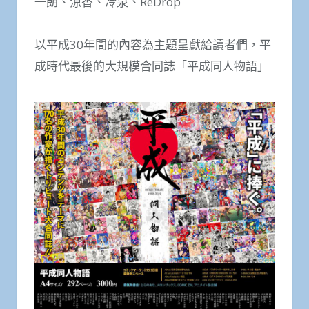
一朗、涼香、冷泉、ReDrop
以平成30年間的內容為主題呈獻給讀者們，平
成時代最後的大規模合同誌「平成同人物語」