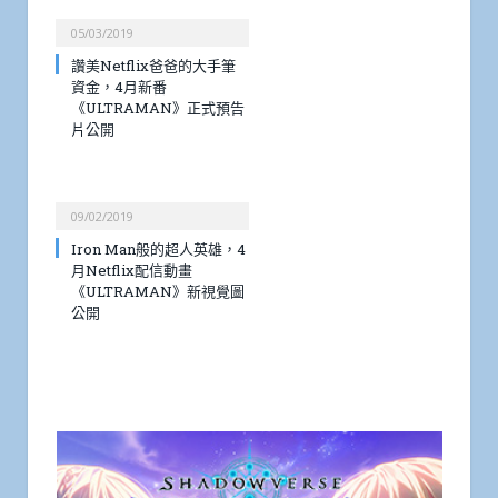
05/03/2019
讚美Netflix爸爸的大手筆
資金，4月新番
《ULTRAMAN》正式預告
片公開
09/02/2019
Iron Man般的超人英雄，4
月Netflix配信動畫
《ULTRAMAN》新視覺圖
公開