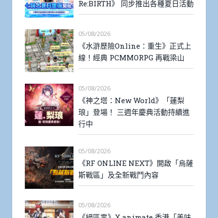
Re:BIRTH》 同步推出各種夏日活動
05/08/2026
《水滸歷險Online：重生》正式上
線！經典 PCMMORPG 再戰梁山
05/08/2026
《神之塔：New World》「蓮梨
琅」登場！ 三週年慶典活動持續進
行中
05/08/2026
《RF ONLINE NEXT》開啟「烏薩
斯戰區」及全新戰鬥內容
05/08/2026
《絕區零》X animate 香港「美味