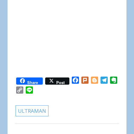
Facebook
Plurk
Blogger
Telegram
Everno
Share
Post
Copy
Line
Link
ULTRAMAN