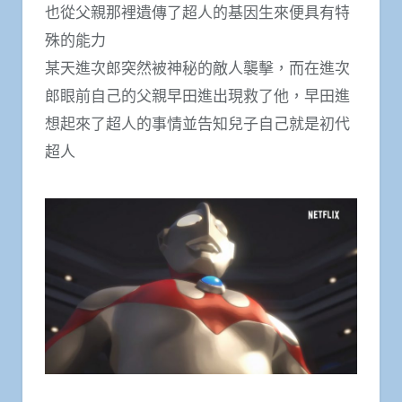
也從父親那裡遺傳了超人的基因生來便具有特
殊的能力
某天進次郎突然被神秘的敵人襲擊，而在進次
郎眼前自己的父親早田進出現救了他，早田進
想起來了超人的事情並告知兒子自己就是初代
超人