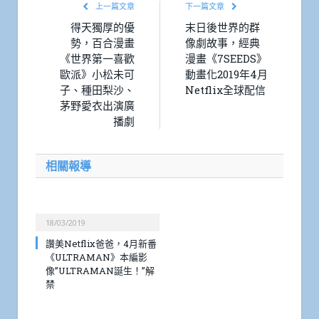
上一篇文章
下一篇文章
得天獨厚的優
末日後世界的群
勢，百合漫畫
像劇故事，經典
《世界第一喜歡
漫畫《7SEEDS》
歐派》小松未可
動畫化2019年4月
子、種田梨沙、
Netflix全球配信
茅野愛衣出演廣
播劇
相關報導
18/03/2019
讚美Netflix爸爸，4月新番
《ULTRAMAN》本編影
像”ULTRAMAN誕生！”解
禁