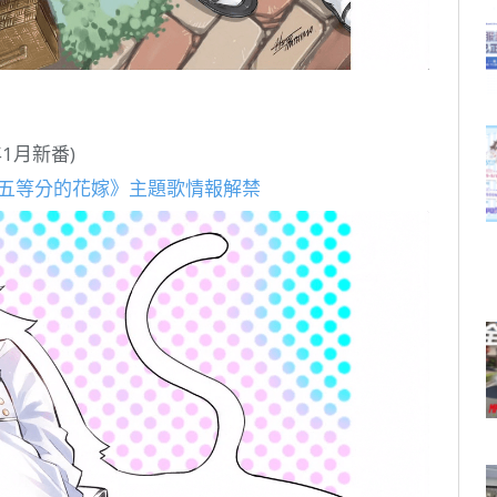
1月新番)
《五等分的花嫁》主題歌情報解禁