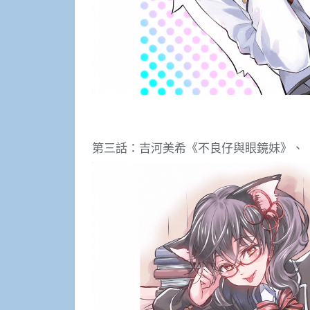
第三話：吉河美希《不良仔與眼鏡妹》、