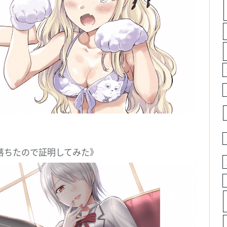
落ちたので証明してみた》