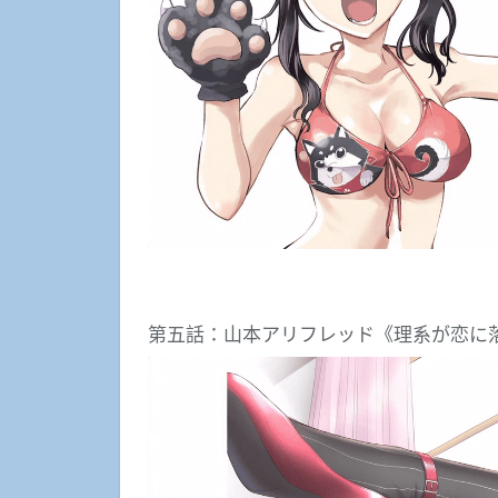
第五話：山本アリフレッド《理系が恋に