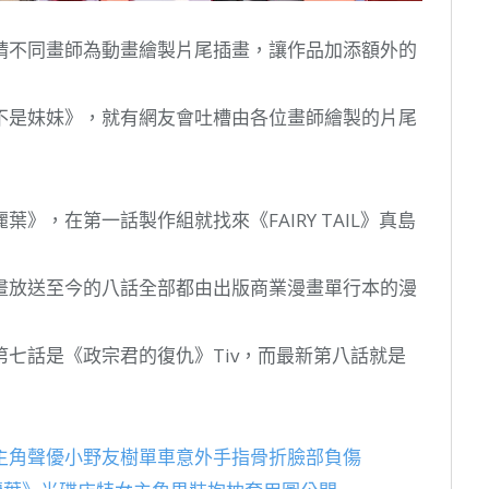
請不同畫師為動畫繪製片尾插畫，讓作品加添額外的
不是妹妹》，就有網友會吐槽由各位畫師繪製的片尾
》，在第一話製作組就找來《FAIRY TAIL》真島
畫放送至今的八話全部都由出版商業漫畫單行本的漫
七話是《政宗君的復仇》Tiv，而最新第八話就是
主角聲優小野友樹單車意外手指骨折臉部負傷