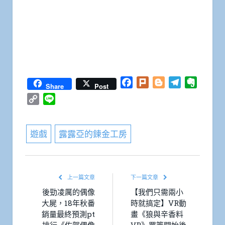
Facebook
Plurk
Blogger
Telegram
Everno
Share
Post
Copy
Line
Link
遊戲
露露亞的鍊金工房
上一篇文章
下一篇文章
後勁凌厲的偶像
【我們只需兩小
大屍，18年秋番
時就搞定】VR動
銷量最終預測pt
畫《狼與辛香料