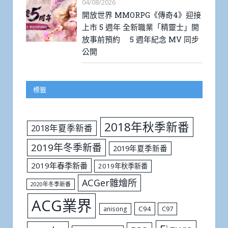
04/08/2026
開放世界 MMORPG《傳奇4》迎接
上市 5 週年 全新職業「精靈士」開
放事前預約 5 週年紀念 MV 同步
公開
標籤
2018年秋季新番
2018年夏季新番
2019年冬季新番
2019年夏季新番
2019年春季新番
2019年秋季新番
ACGer雜燴所
2020年冬季新番
ACG業界
C94
C97
anisong