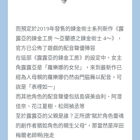
而預定於2019年發售的鍊金術士系列新作《露
露亞的鍊金工房 ～亞蘭德之鍊金術士 4～》，
官方已公佈了遊戲的配音聲優陣容
在這部《露露亞的鍊金工房》的設定中，女主
角露露亞是「蘿樂娜的女兒」，來到最新作已
經為人母親的蘿樂娜仍然由門脇舞以配音，可
說是「表裡如一」
而其他角色的配音聲優包括島袋美由利、阿澄
佳奈、花江夏樹、松岡禎丞等
至於露露亞的父親是誰？正所謂”賦於角色靈魂
的創作者猶如角色的親生父母”，那當然是岸田
梅爾老師啊(拖走