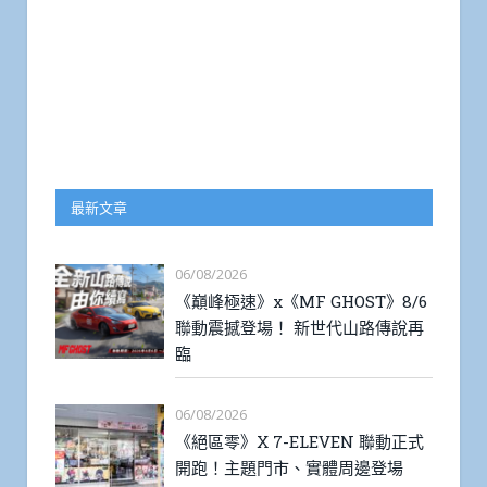
最新文章
06/08/2026
《巔峰極速》x《MF GHOST》8/6
聯動震撼登場！ 新世代山路傳說再
臨
06/08/2026
《絕區零》X 7-ELEVEN 聯動正式
開跑！主題門市、實體周邊登場