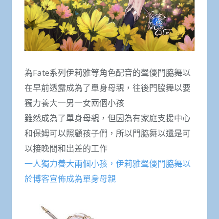
為Fate系列伊莉雅等角色配音的聲優門脇舞以
在早前透露成為了單身母親，往後門脇舞以要
獨力養大一男一女兩個小孩
雖然成為了單身母親，但因為有家庭支援中心
和保姆可以照顧孩子們，所以門脇舞以還是可
以接晚間和出差的工作
一人獨力養大兩個小孩，伊莉雅聲優門脇舞以
於博客宣佈成為單身母親