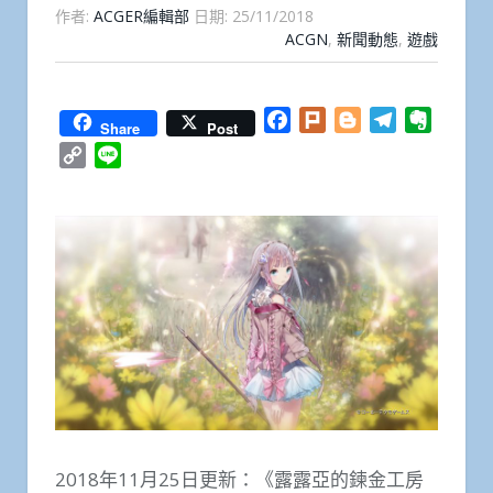
作者:
ACGER編輯部
日期:
25/11/2018
ACGN
,
新聞動態
,
遊戲
Facebook
Plurk
Blogger
Telegram
Everno
Share
Post
Copy
Line
Link
2018年11月25日更新：《露露亞的鍊金工房