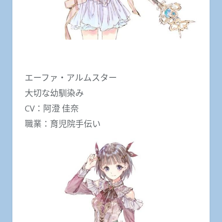
エーファ・アルムスター
大切な幼馴染み
CV：阿澄 佳奈
職業：育児院手伝い