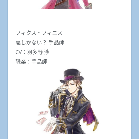
フィクス・フィニス
裏しかない？ 手品師
CV：羽多野 渉
職業：手品師