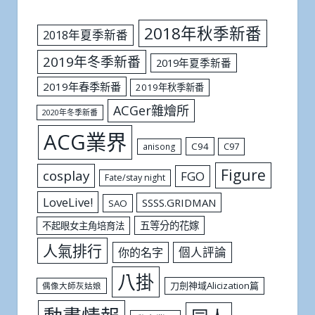
2018年秋季新番
2018年夏季新番
2019年冬季新番
2019年夏季新番
2019年春季新番
2019年秋季新番
ACGer雜燴所
2020年冬季新番
ACG業界
C94
C97
anisong
Figure
cosplay
FGO
Fate/stay night
LoveLive!
SSSS.GRIDMAN
SAO
五等分的花嫁
不起眼女主角培育法
人氣排行
個人評論
你的名字
八掛
刀劍神域Alicization篇
偶像大師灰姑娘