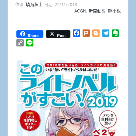
作者:
填海紳士
日期:
22/11/2018
ACGN
,
新聞動態
,
輕小說
Facebook
Plurk
Blogger
Telegram
Everno
Share
Post
Copy
Line
Link