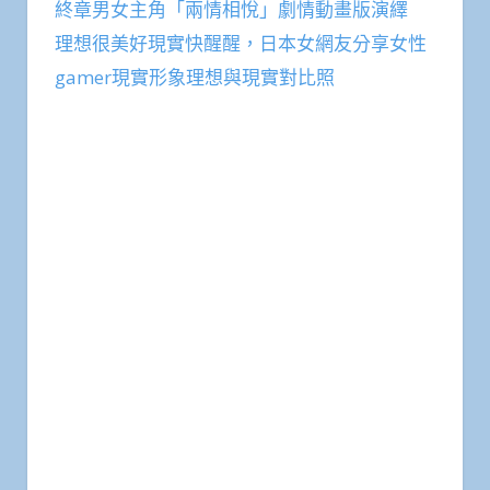
終章男女主角「兩情相悅」劇情動畫版演繹
理想很美好現實快醒醒，日本女網友分享女性
gamer現實形象理想與現實對比照