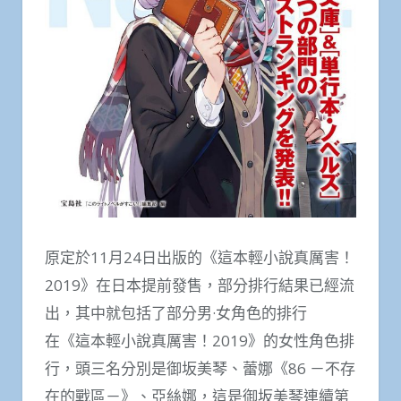
原定於11月24日出版的《這本輕小說真厲害！
2019》在日本提前發售，部分排行結果已經流
出，其中就包括了部分男·女角色的排行
在《這本輕小說真厲害！2019》的女性角色排
行，頭三名分別是御坂美琴、蕾娜《86 －不存
在的戰區－》、亞絲娜，這是御坂美琴連續第