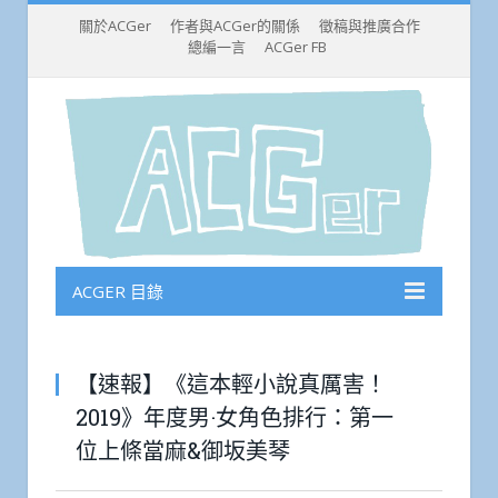
關於ACGer
作者與ACGer的關係
徵稿與推廣合作
總編一言
ACGer FB
ACGER 目錄
【速報】《這本輕小說真厲害！
2019》年度男·女角色排行：第一
位上條當麻&御坂美琴