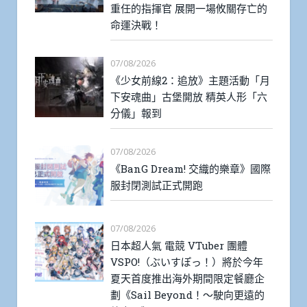
重任的指揮官 展開一場攸關存亡的
命運決戰！
07/08/2026
《少女前線2：追放》主題活動「月
下安魂曲」古堡開放 精英人形「六
分儀」報到
07/08/2026
《BanG Dream! 交織的樂章》國際
服封閉測試正式開跑
07/08/2026
日本超人氣 電競 VTuber 團體
VSPO!（ぶいすぽっ！）將於今年
夏天首度推出海外期間限定餐廳企
劃《Sail Beyond！～駛向更遠的