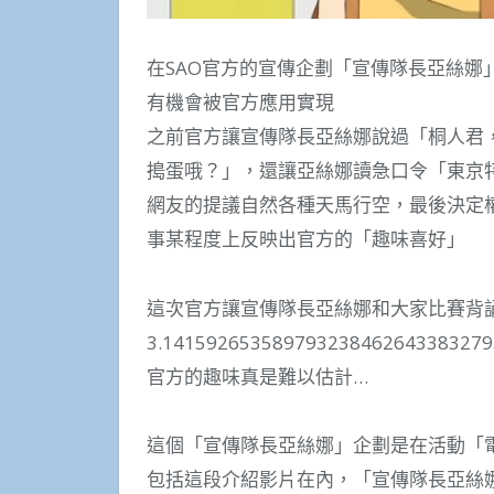
在SAO官方的宣傳企劃「宣傳隊長亞絲娜
有機會被官方應用實現
之前官方讓宣傳隊長亞絲娜說過「桐人君，沒有
搗蛋哦？」，還讓亞絲娜讀急口令「東京
網友的提議自然各種天馬行空，最後決定
事某程度上反映出官方的「趣味喜好」
這次官方讓宣傳隊長亞絲娜和大家比賽背
3.14159265358979323846264338327
官方的趣味真是難以估計…
這個「宣傳隊長亞絲娜」企劃是在活動「
包括這段介紹影片在內，「宣傳隊長亞絲