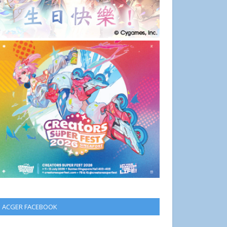
ACGER FACEBOOK