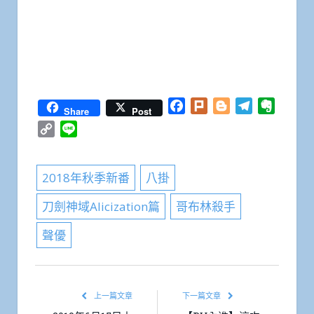
Facebook
Plurk
Blogger
Telegram
Everno
Share
Post
Copy
Line
Link
2018年秋季新番
八掛
刀劍神域Alicization篇
哥布林殺手
聲優
上一篇文章
下一篇文章