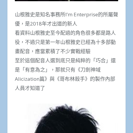
山根雅史是知名事務所I’m Enterprise的所屬聲
優，是2018年才出道的新人
看資料山根雅史至今配過的角色很多都是路人
役，不過只是第一年山根雅史已經為十多部動
畫配音，應當累積了不少實戰經驗
至於這個配音人選到底只是純粹的「巧合」還
是「有意為之」，那就只有《刀劍神域
Alicization篇》與《哥布林殺手》的製作內部
人員才知道了