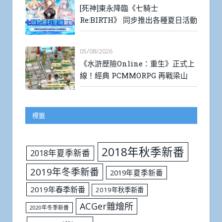
[死神]東永降臨《七騎士
Re:BIRTH》 同步推出各種夏日活動
05/08/2026
《水滸歷險Online：重生》正式上
線！經典 PCMMORPG 再戰梁山
標籤
2018年秋季新番
2018年夏季新番
2019年冬季新番
2019年夏季新番
2019年春季新番
2019年秋季新番
ACGer雜燴所
2020年冬季新番