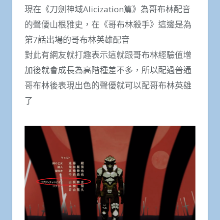
現在《刀劍神域Alicization篇》為哥布林配音
的聲優山根雅史，在《哥布林殺手》這邊是為
第7話出場的哥布林英雄配音
對此有網友就打趣表示這就跟哥布林經驗值增
加後就會成長為高階種差不多，所以配過普通
哥布林後表現出色的聲優就可以配哥布林英雄
了