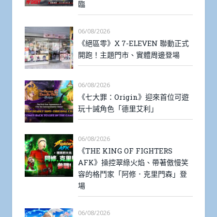
臨
06/08/2026
《絕區零》X 7-ELEVEN 聯動正式
開跑！主題門市、實體周邊登場
06/08/2026
《七大罪：Origin》迎來首位可遊
玩十誡角色「德里艾利」
06/08/2026
《THE KING OF FIGHTERS
AFK》操控翠綠火焰、帶著傲慢笑
容的格鬥家「阿修．克里門森」登
場
06/08/2026