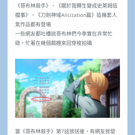
《哥布林殺手》、《關於我轉生變成史萊姆這
檔事》、《刀劍神域Alicization篇》這幾套人
氣作品都有登場
一些網友都吐槽說哥布林們今季實在非常忙
碌，忙著在幾個戲棚來回穿梭拍攝
當《哥布林殺手》第7話放送後，有網友就發