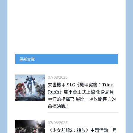
最新文章
07/08/2026
末世機甲 SLG《機甲突襲：Titan
Rush》雙平台正式上線 化身肩負
重任的指揮官 展開一場攸關存亡的
命運決戰！
07/08/2026
《少女前線2：追放》主題活動「月