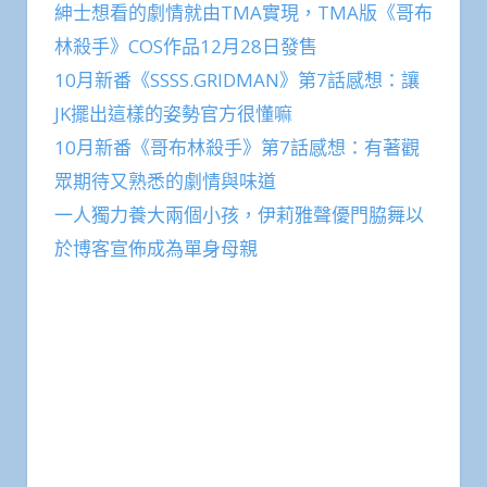
紳士想看的劇情就由TMA實現，TMA版《哥布
林殺手》COS作品12月28日發售
10月新番《SSSS.GRIDMAN》第7話感想：讓
JK擺出這樣的姿勢官方很懂嘛
10月新番《哥布林殺手》第7話感想：有著觀
眾期待又熟悉的劇情與味道
一人獨力養大兩個小孩，伊莉雅聲優門脇舞以
於博客宣佈成為單身母親