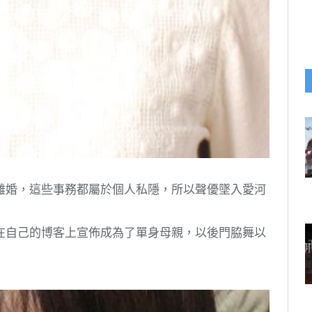
離婚，這些事務都屬於個人私隱，所以聲優墜入愛河
就在自己的博客上宣佈成為了單身母親，以後門脇舞以