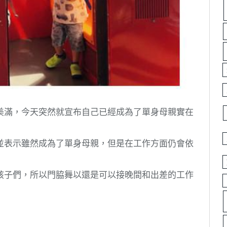
美滿，今天突然就宣布自己已經成為了單身母親實在
並表示雖然成為了單身母親，但是在工作方面仍會依
孩子們，所以門脇舞以還是可以接晚間和出差的工作