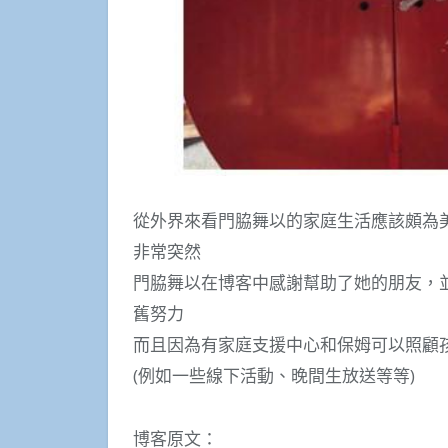
從外界來看門脇舞以的家庭生活應該頗為
非常突然
門脇舞以在博客中感謝幫助了她的朋友，
舊努力
而且因為有家庭支援中心和保姆可以照顧
(例如一些線下活動、晚間生放送等等)
博客原文：