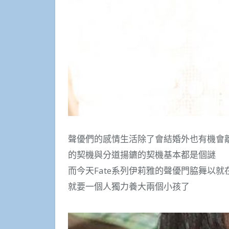
聲優們的感情生活除了會結婚外也有機會
的契機與分道揚鑣的契機基本都是個謎
而今天Fate系列伊莉雅的聲優門脇舞以
就要一個人獨力養大兩個小孩了