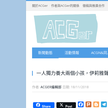
關於ACGer
作者與ACGer的關係
徵稿與推廣合作
新聞動態
活動情報
ACGN&同
一人獨力養大兩個小孩，伊莉雅
作者:
ACGER編輯部
日期:
18/11/2018
Facebook
Plurk
Blog
Share
Post