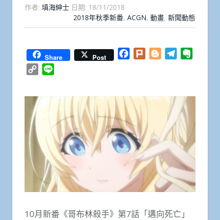
作者:
填海紳士
日期:
18/11/2018
2018年秋季新番
,
ACGN
,
動畫
,
新聞動態
Facebook
Plurk
Blogger
Telegram
Everno
Share
Post
Copy
Line
Link
10月新番《哥布林殺手》第7話「遘向死亡」