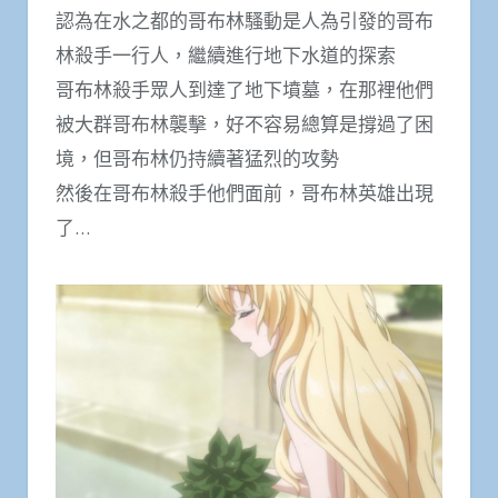
認為在水之都的哥布林騷動是人為引發的哥布
林殺手一行人，繼續進行地下水道的探索
哥布林殺手眾人到達了地下墳墓，在那裡他們
被大群哥布林襲擊，好不容易總算是撐過了困
境，但哥布林仍持續著猛烈的攻勢
然後在哥布林殺手他們面前，哥布林英雄出現
了…