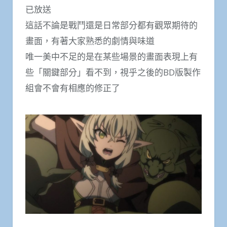
已放送
這話不論是戰鬥還是日常部分都有觀眾期待的
畫面，有著大家熟悉的劇情與味道
唯一美中不足的是在某些場景的畫面表現上有
些「關鍵部分」看不到，視乎之後的BD版製作
組會不會有相應的修正了