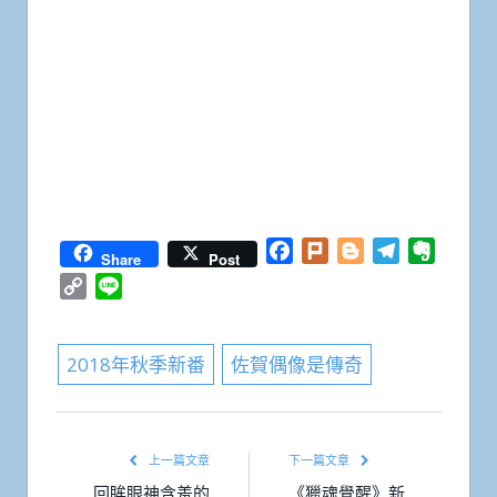
Facebook
Plurk
Blogger
Telegram
Everno
Share
Post
Copy
Line
Link
2018年秋季新番
佐賀偶像是傳奇
上一篇文章
下一篇文章
回眸眼神含羞的
《獵魂覺醒》新