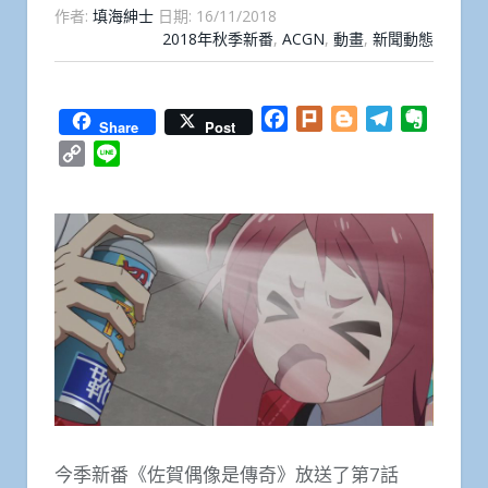
作者:
填海紳士
日期:
16/11/2018
2018年秋季新番
,
ACGN
,
動畫
,
新聞動態
Facebook
Plurk
Blogger
Telegram
Everno
Share
Post
Copy
Line
Link
今季新番《佐賀偶像是傳奇》放送了第7話