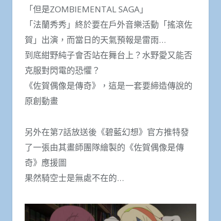
「但是ZOMBIEMENTAL SAGA」
「法蘭秀秀」終於要在戶外音樂活動「搖滾佐
賀」出演，而當日的天氣預報是雷雨…
到底紺野純子會否站在舞台上？水野愛又能否
克服對閃電的恐懼？
《佐賀偶像是傳奇》，這是一套要締造傳說的
原創動畫
另外在第7話放送後《碧藍幻想》官方推特發
了一張由其畫師團隊繪製的《佐賀偶像是傳
奇》應援圖
果然騎空士是無處不在的…​​​​