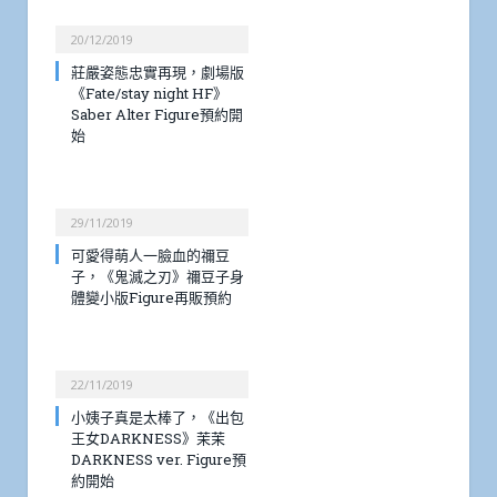
20/12/2019
莊嚴姿態忠實再現，劇場版
《Fate/stay night HF》
Saber Alter Figure預約開
始
29/11/2019
可愛得萌人一臉血的禰豆
子，《鬼滅之刃》禰豆子身
體變小版Figure再販預約
22/11/2019
小姨子真是太棒了，《出包
王女DARKNESS》茉茉
DARKNESS ver. Figure預
約開始