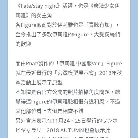
《Fate/stay night》活躍，也是《魔法少女伊
莉雅》的女主角
各Figure廠商對於伊莉雅也是「青睞有加」，
至今推出了多款伊莉雅的Figure，大受粉絲們
的歡迎
而由Phat!製作的「伊莉雅 中國服Ver.」Figure
就在最近舉行的「宮澤模型展示會」2018年秋
季活動上展示了原型
不知道是否官方公開的照片拍攝角度問題，總
覺得這Figure的伊莉雅臉相很有違和感，不過
其他部位看上去倒是相當不錯
另外官方表示在11月24、25日舉行的ワンホ
ビギャラリー2018 AUTUMN也會展示此