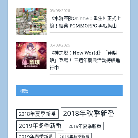
05/08/2026
《水滸歷險Online：重生》正式上
線！經典 PCMMORPG 再戰梁山
05/08/2026
《神之塔：New World》「蓮梨
琅」登場！ 三週年慶典活動持續進
行中
標籤
2018年秋季新番
2018年夏季新番
2019年冬季新番
2019年夏季新番
2019年春季新番
2019年秋季新番