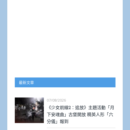
最新文章
07/08/2026
《少女前線2：追放》主題活動「月
下安魂曲」古堡開放 精英人形「六
分儀」報到