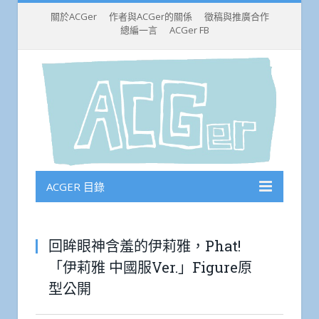
關於ACGer
作者與ACGer的關係
徵稿與推廣合作
總編一言
ACGer FB
ACGER 目錄
回眸眼神含羞的伊莉雅，Phat!
「伊莉雅 中國服Ver.」Figure原
型公開