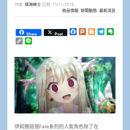
作者:
填海紳士
日期:
15/11/2018
商品情報
,
新聞動態
,
最新消息
Facebook
Plurk
Blogger
Telegram
Everno
Share
Post
Copy
Line
Link
伊莉雅這個Fate系列的人氣角色除了在