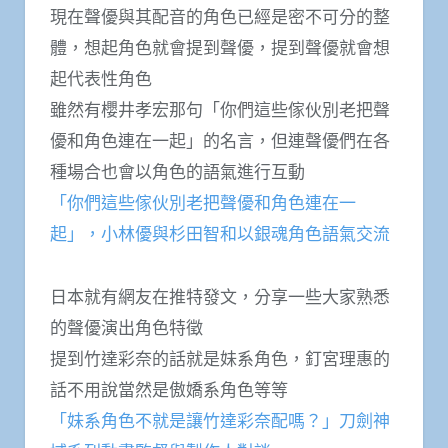
現在聲優與其配音的角色已經是密不可分的整
體，想起角色就會提到聲優，提到聲優就會想
起代表性角色
雖然有櫻井孝宏那句「你們這些傢伙別老把聲
優和角色連在一起」的名言，但連聲優們在各
種場合也會以角色的語氣進行互動
「你們這些傢伙別老把聲優和角色連在一
起」，小林優與杉田智和以銀魂角色語氣交流
日本就有網友在推特發文，分享一些大家熟悉
的聲優演出角色特徵
提到竹達彩奈的話就是妹系角色，釘宮理惠的
話不用說當然是傲嬌系角色等等
「妹系角色不就是讓竹達彩奈配嗎？」刀劍神