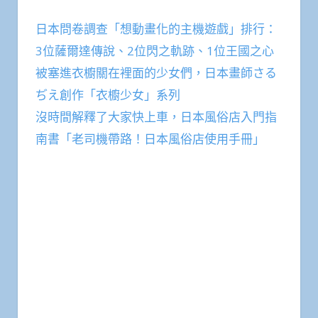
日本問卷調查「想動畫化的主機遊戲」排行：
3位薩爾達傳說、2位閃之軌跡、1位王國之心
被塞進衣櫥關在裡面的少女們，日本畫師さる
ぢえ創作「衣櫥少女」系列
沒時間解釋了大家快上車，日本風俗店入門指
南書「老司機帶路！日本風俗店使用手冊」