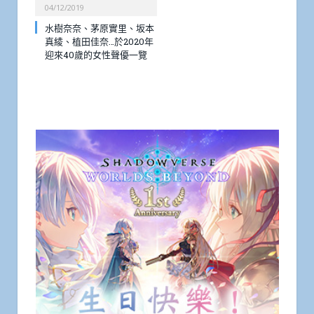
04/12/2019
水樹奈奈、茅原實里、坂本
真綾、植田佳奈…於2020年
迎來40歲的女性聲優一覽