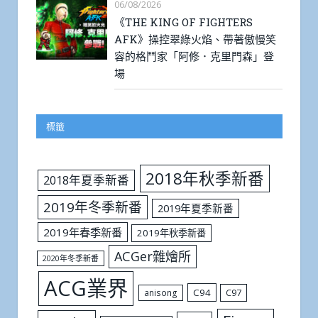
06/08/2026
《THE KING OF FIGHTERS
AFK》操控翠綠火焰、帶著傲慢笑
容的格鬥家「阿修．克里門森」登
場
標籤
2018年秋季新番
2018年夏季新番
2019年冬季新番
2019年夏季新番
2019年春季新番
2019年秋季新番
ACGer雜燴所
2020年冬季新番
ACG業界
C94
C97
anisong