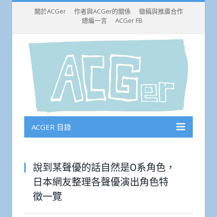
關於ACGer
作者與ACGer的關係
徵稿與推廣合作
總編一言
ACGer FB
ACGER 目錄
說到某聲優的話自然是O系角色，
日本網友整理各聲優演出角色特
徵一覽