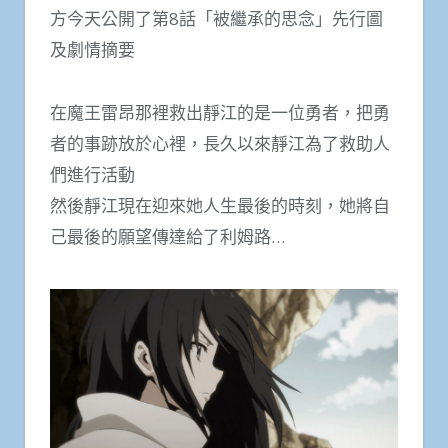
方今天公開了第8話「被繼承的思念」先行圖
及劇情摘要
在魔王雷昂那裡救出靜江的是一位勇者，把勇
者的事跡放於心裡，長久以來靜江為了救助人
們進行活動
然後靜江現在迎來她人生最後的時刻，她將自
己最後的願望傳達給了利姆路…