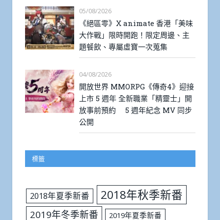
05/08/2026
《絕區零》X animate 香港「美味
大作戰」限時開跑！限定周邊、主
題餐飲、專屬虛寶一次蒐集
04/08/2026
開放世界 MMORPG《傳奇4》迎接
上市 5 週年 全新職業「精靈士」開
放事前預約 5 週年紀念 MV 同步
公開
標籤
2018年秋季新番
2018年夏季新番
2019年冬季新番
2019年夏季新番