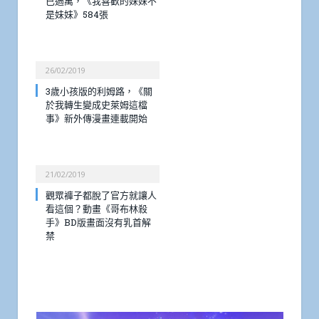
已過萬，《我喜歡的妹妹不
是妹妹》584張
26/02/2019
3歲小孩版的利姆路，《關
於我轉生變成史萊姆這檔
事》新外傳漫畫連載開始
21/02/2019
觀眾褲子都脫了官方就讓人
看這個？動畫《哥布林殺
手》BD版畫面沒有乳首解
禁