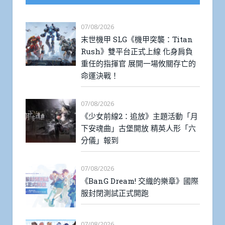
07/08/2026
末世機甲 SLG《機甲突襲：Titan
Rush》雙平台正式上線 化身肩負
重任的指揮官 展開一場攸關存亡的
命運決戰！
07/08/2026
《少女前線2：追放》主題活動「月
下安魂曲」古堡開放 精英人形「六
分儀」報到
07/08/2026
《BanG Dream! 交織的樂章》國際
服封閉測試正式開跑
07/08/2026