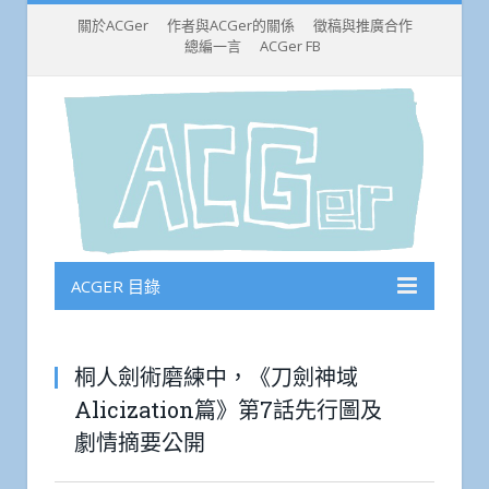
關於ACGer
作者與ACGer的關係
徵稿與推廣合作
總編一言
ACGer FB
ACGER 目錄
桐人劍術磨練中，《刀劍神域
Alicization篇》第7話先行圖及
劇情摘要公開