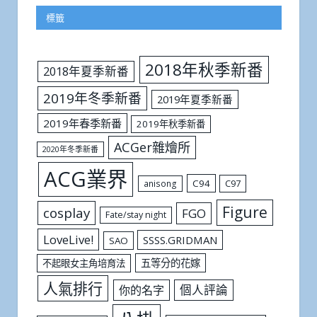
標籤
2018年秋季新番
2018年夏季新番
2019年冬季新番
2019年夏季新番
2019年春季新番
2019年秋季新番
ACGer雜燴所
2020年冬季新番
ACG業界
C94
C97
anisong
Figure
cosplay
FGO
Fate/stay night
LoveLive!
SSSS.GRIDMAN
SAO
五等分的花嫁
不起眼女主角培育法
人氣排行
個人評論
你的名字