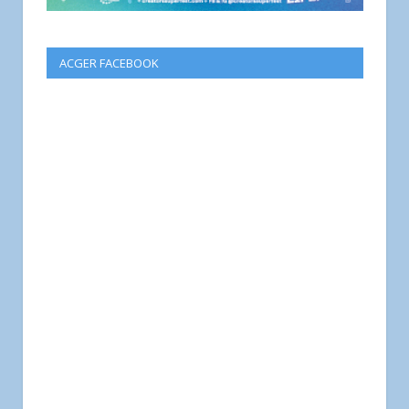
ACGER FACEBOOK