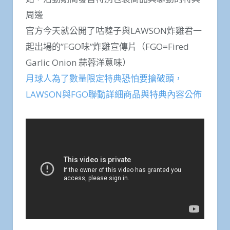
周邊
官方今天就公開了咕噠子與LAWSON炸雞君一
起出場的”FGO味”炸雞宣傳片（FGO=Fired
Garlic Onion 蒜蓉洋蔥味​​​）
月球人為了數量限定特典恐怕要搶破頭，
LAWSON與FGO聯動詳細商品與特典內容公佈