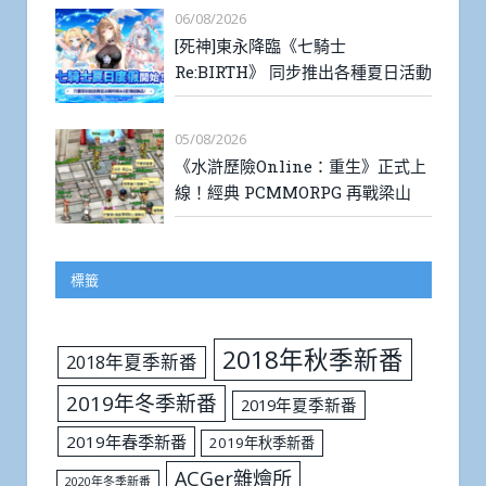
06/08/2026
[死神]東永降臨《七騎士
Re:BIRTH》 同步推出各種夏日活動
05/08/2026
《水滸歷險Online：重生》正式上
線！經典 PCMMORPG 再戰梁山
標籤
2018年秋季新番
2018年夏季新番
2019年冬季新番
2019年夏季新番
2019年春季新番
2019年秋季新番
ACGer雜燴所
2020年冬季新番