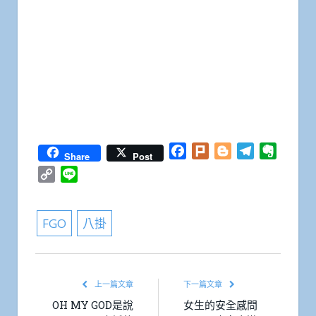
Facebook
Plurk
Blogger
Telegram
Everno
Share
Post
Copy
Line
Link
FGO
八掛
上一篇文章
下一篇文章
OH MY GOD是說
女生的安全感問