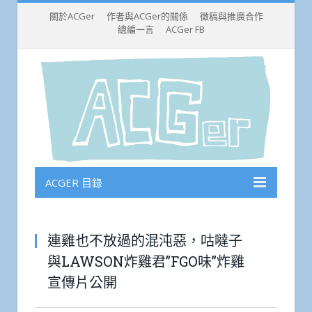
關於ACGer
作者與ACGer的關係
徵稿與推廣合作
總編一言
ACGer FB
ACGER 目錄
連雞也不放過的混沌惡，咕噠子
與LAWSON炸雞君”FGO味”炸雞
宣傳片公開