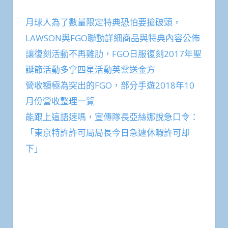
月球人為了數量限定特典恐怕要搶破頭，
LAWSON與FGO聯動詳細商品與特典內容公佈
讓復刻活動不再雞肋，FGO日服復刻2017年聖
誕節活動多拿四星活動英靈送金方
營收額極為突出的FGO，部分手遊2018年10
月份營收整理一覽
能跟上這語速嗎，宣傳隊長亞絲娜說急口令：
「東京特許許可局局長今日急遽休暇許可却
下」