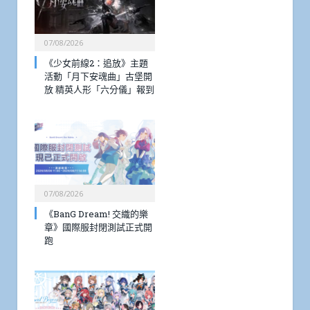
07/08/2026
《少女前線2：追放》主題
活動「月下安魂曲」古堡開
放 精英人形「六分儀」報到
07/08/2026
《BanG Dream! 交織的樂
章》國際服封閉測試正式開
跑