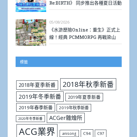
Re:BIRTH》 同步推出各種夏日活動
05/08/2026
《水滸歷險Online：重生》正式上
線！經典 PCMMORPG 再戰梁山
標籤
2018年秋季新番
2018年夏季新番
2019年冬季新番
2019年夏季新番
2019年春季新番
2019年秋季新番
ACGer雜燴所
2020年冬季新番
ACG業界
C94
C97
anisong