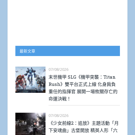
最新文章
07/08/2026
末世機甲 SLG《機甲突襲：Titan
Rush》雙平台正式上線 化身肩負
重任的指揮官 展開一場攸關存亡的
命運決戰！
07/08/2026
《少女前線2：追放》主題活動「月
下安魂曲」古堡開放 精英人形「六