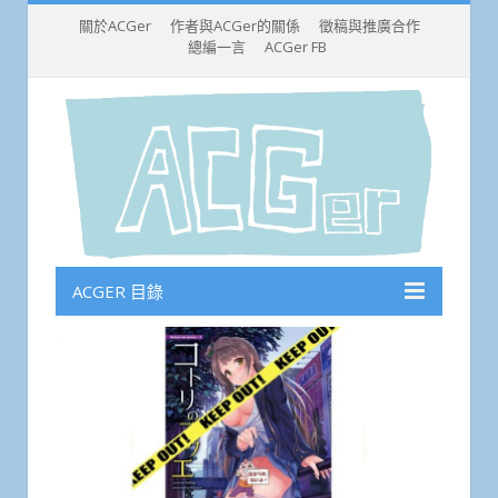
關於ACGer
作者與ACGer的關係
徵稿與推廣合作
總編一言
ACGer FB
ACGER 目錄