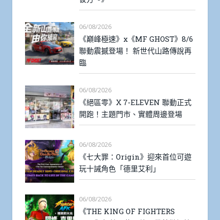
06/08/2026
《巔峰極速》x《MF GHOST》8/6
聯動震撼登場！ 新世代山路傳說再
臨
06/08/2026
《絕區零》X 7-ELEVEN 聯動正式
開跑！主題門市、實體周邊登場
06/08/2026
《七大罪：Origin》迎來首位可遊
玩十誡角色「德里艾利」
06/08/2026
《THE KING OF FIGHTERS