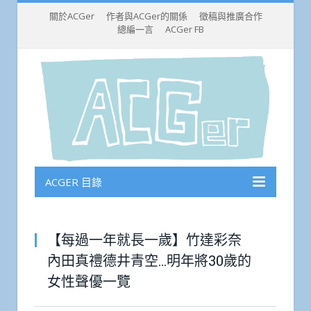
關於ACGer
作者與ACGer的關係
徵稿與推廣合作
總編一言
ACGer FB
ACGER 目錄
【每過一年就長一歲】竹達彩奈
內田真禮德井青空…明年將30歲的
女性聲優一覽