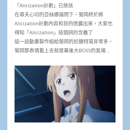
「Alicization計劃」已放送
在尋夫心切的亞絲娜逼問下，菊岡終於將
Alicization計劃內容和目的透露出來，大家也
得知「Alicization」這個詞的含義了
這一話動畫製作組給菊岡的近鏡特寫非常多，
菊岡那表情看上去就是幕後大BOSS的氣場…