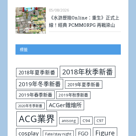
05/08/2026
《水滸歷險Online：重生》正式上
線！經典 PCMMORPG 再戰梁山
標籤
2018年秋季新番
2018年夏季新番
2019年冬季新番
2019年夏季新番
2019年春季新番
2019年秋季新番
ACGer雜燴所
2020年冬季新番
ACG業界
C94
C97
anisong
Figure
cosplay
FGO
Fate/stay night