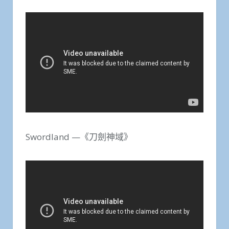
Swordland —《刀劍神域》