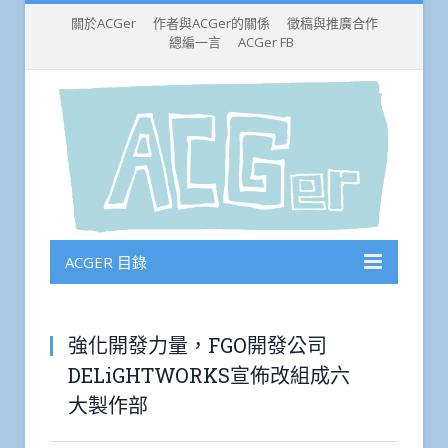
關於ACGer
作者與ACGer的關係
徵稿與推廣合作
總編一言
ACGer FB
ACGER 目錄
強化開發力量，FGO開發公司
DELiGHTWORKS宣佈改組成六
大製作部