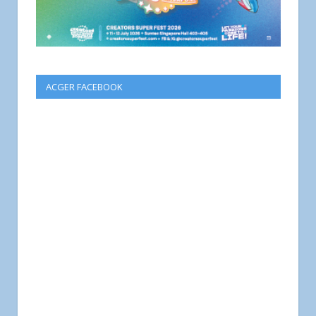
ACGER FACEBOOK