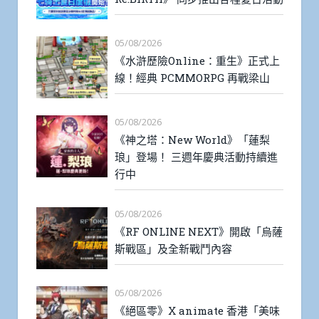
05/08/2026
《水滸歷險Online：重生》正式上
線！經典 PCMMORPG 再戰梁山
05/08/2026
《神之塔：New World》「蓮梨
琅」登場！ 三週年慶典活動持續進
行中
05/08/2026
《RF ONLINE NEXT》開啟「烏薩
斯戰區」及全新戰鬥內容
05/08/2026
《絕區零》X animate 香港「美味