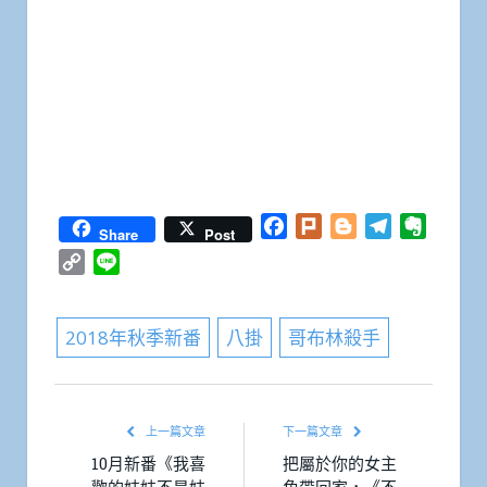
Facebook
Plurk
Blogger
Telegram
Everno
Share
Post
Copy
Line
Link
2018年秋季新番
八掛
哥布林殺手
上一篇文章
下一篇文章
10月新番《我喜
把屬於你的女主