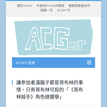
關於ACGer
作者與ACGer的關係
徵稿與推廣合作
總編一言
ACGer FB
ACGER 目錄
讓參加者滿腦子都是哥布林的事
情，只有哥布林可投的「《哥布
林殺手》角色總選舉」