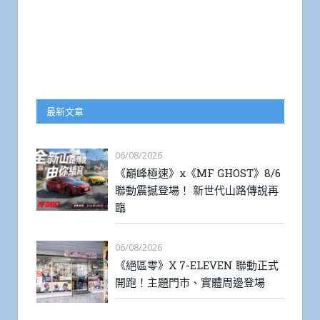
最新文章
06/08/2026
《巔峰極速》x《MF GHOST》8/6
聯動震撼登場！ 新世代山路傳說再
臨
06/08/2026
《絕區零》X 7-ELEVEN 聯動正式
開跑！主題門市、實體周邊登場