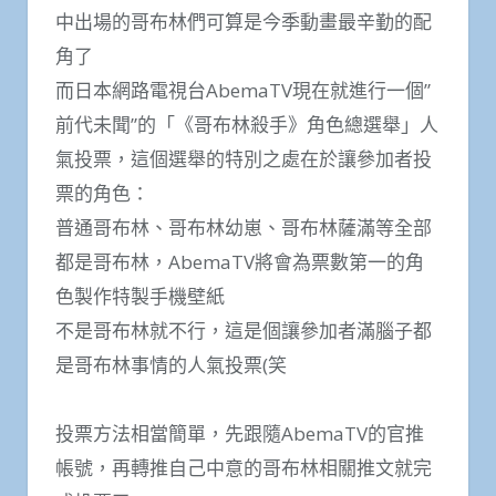
中出場的哥布林們可算是今季動畫最辛勤的配
角了
而日本網路電視台AbemaTV現在就進行一個”
前代未聞”的「《哥布林殺手》角色總選舉」人
氣投票，這個選舉的特別之處在於讓參加者投
票的角色：
普通哥布林、哥布林幼崽、哥布林薩滿等全部
都是哥布林，AbemaTV將會為票數第一的角
色製作特製手機壁紙
不是哥布林就不行，這是個讓參加者滿腦子都
是哥布林事情的人氣投票(笑
投票方法相當簡單，先跟隨AbemaTV的官推
帳號，再轉推自己中意的哥布林相關推文就完