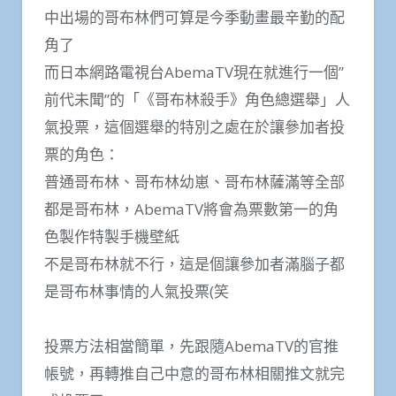
中出場的哥布林們可算是今季動畫最辛勤的配
角了
而日本網路電視台AbemaTV現在就進行一個”
前代未聞”的「《哥布林殺手》角色總選舉」人
氣投票，這個選舉的特別之處在於讓參加者投
票的角色：
普通哥布林、哥布林幼崽、哥布林薩滿等全部
都是哥布林，AbemaTV將會為票數第一的角
色製作特製手機壁紙
不是哥布林就不行，這是個讓參加者滿腦子都
是哥布林事情的人氣投票(笑
投票方法相當簡單，先跟隨AbemaTV的官推
帳號，再轉推自己中意的哥布林相關推文就完