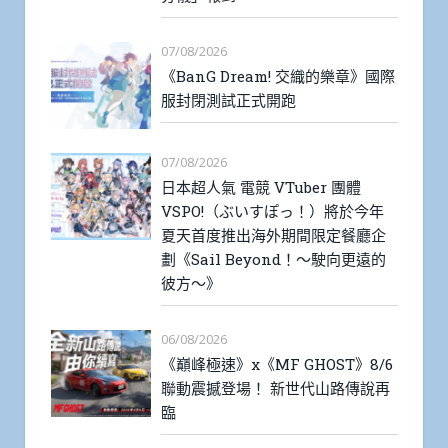
07/08/2026
《BanG Dream! 交織的樂章》國際
服封閉測試正式開跑
07/08/2026
日本超人氣 電競 VTuber 團體
VSPO!（ぶいすぽっ！）將於今年
夏天首度推出海外期間限定餐廳企
劃《Sail Beyond！～駛向更遠的
彼方～》
06/08/2026
《巔峰極速》x《MF GHOST》8/6
聯動震撼登場！ 新世代山路傳說再
臨