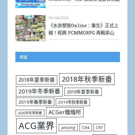
05/08/2026
《水滸歷險Online：重生》正式上
線！經典 PCMMORPG 再戰梁山
標籤
2018年秋季新番
2018年夏季新番
2019年冬季新番
2019年夏季新番
2019年春季新番
2019年秋季新番
ACGer雜燴所
2020年冬季新番
ACG業界
C94
C97
anisong