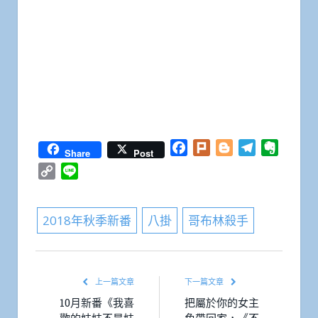
Facebook
Plurk
Blogger
Telegram
Everno
Share
Post
Copy
Line
Link
2018年秋季新番
八掛
哥布林殺手
上一篇文章
下一篇文章
10月新番《我喜
把屬於你的女主