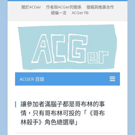
關於ACGer
作者與ACGer的關係
徵稿與推廣合作
總編一言
ACGer FB
ACGER 目錄
讓參加者滿腦子都是哥布林的事
情，只有哥布林可投的「《哥布
林殺手》角色總選舉」