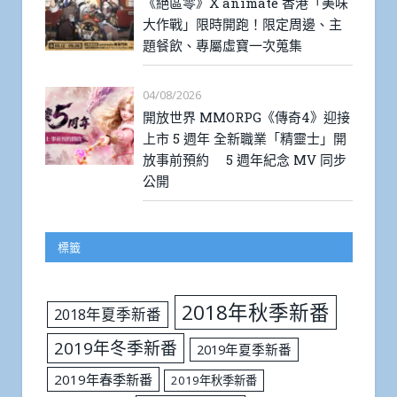
《絕區零》X animate 香港「美味
大作戰」限時開跑！限定周邊、主
題餐飲、專屬虛寶一次蒐集
04/08/2026
開放世界 MMORPG《傳奇4》迎接
上市 5 週年 全新職業「精靈士」開
放事前預約 5 週年紀念 MV 同步
公開
標籤
2018年秋季新番
2018年夏季新番
2019年冬季新番
2019年夏季新番
2019年春季新番
2019年秋季新番