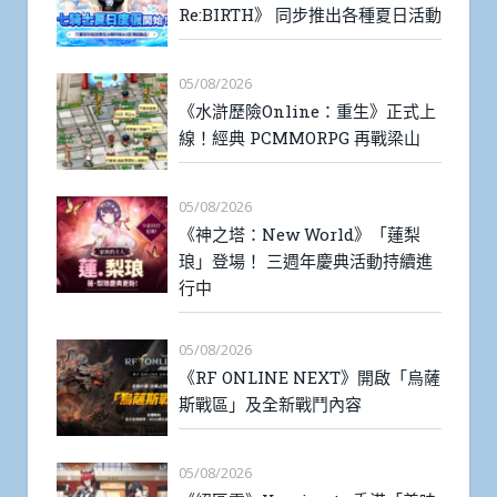
Re:BIRTH》 同步推出各種夏日活動
05/08/2026
《水滸歷險Online：重生》正式上
線！經典 PCMMORPG 再戰梁山
05/08/2026
《神之塔：New World》「蓮梨
琅」登場！ 三週年慶典活動持續進
行中
05/08/2026
《RF ONLINE NEXT》開啟「烏薩
斯戰區」及全新戰鬥內容
05/08/2026