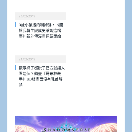
26/02/2019
3歲小孩版的利姆路，《關
於我轉生變成史萊姆這檔
事》新外傳漫畫連載開始
21/02/2019
觀眾褲子都脫了官方就讓人
看這個？動畫《哥布林殺
手》BD版畫面沒有乳首解
禁