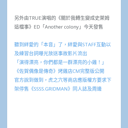
另外由TRUE演唱的《關於我轉生變成史萊姆
這檔事》ED「Another colony」今天發售
聽到絆愛的「本音」了，絆愛與STAFF互動以
及練習台詞曝光放送事故影片流出
「演得漂亮，你們都是一群漂亮的小雞！」
《佐賀偶像是傳奇》烤雞店CM完整版公開
官方說到做到，虎之穴等商店應版權方要求下
架停售《SSSS.GRIDMAN》同人誌及周邊