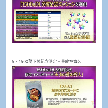
5、1500萬下載紀念限定三星紋章實裝