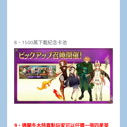
8、1500萬下載紀念卡池
9、通關冬木特異點玩家可以任選一張四星英