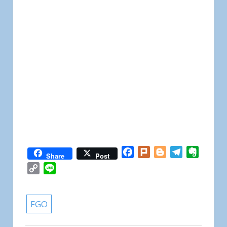
Facebook
Plurk
Blogger
Telegram
Everno
Share
Post
Copy
Line
Link
FGO