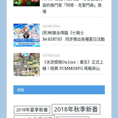
容的格鬥家「阿修．克里門森」登
場
06/08/2026
[死神]東永降臨《七騎士
Re:BIRTH》 同步推出各種夏日活動
05/08/2026
《水滸歷險Online：重生》正式上
線！經典 PCMMORPG 再戰梁山
標籤
2018年秋季新番
2018年夏季新番