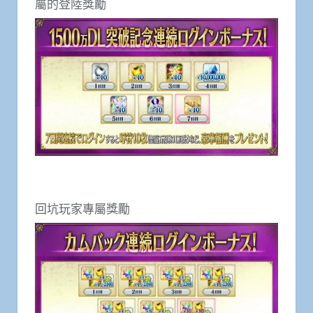
屬的登陸獎勵
回坑玩家專屬獎勵