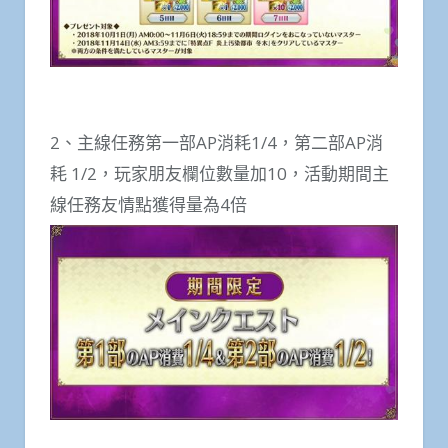
2、主線任務第一部AP消耗1/4，第二部AP消
耗 1/2，玩家朋友欄位數量加10，活動期間主
線任務友情點獲得量為4倍