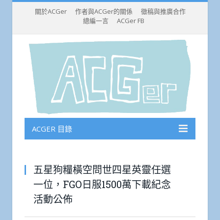
關於ACGer
作者與ACGer的關係
徵稿與推廣合作
總編一言
ACGer FB
ACGER 目錄
五星狗糧橫空問世四星英靈任選
一位，FGO日服1500萬下載紀念
活動公佈