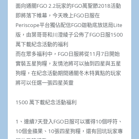
面向通關FGO 2.2玩家的FGO萬聖節2018活動
即將落下帷幕，今天晚上FGO日服在
Periscope平台獨佔配信FGO迦勒底放送局Lite
版，由葉哥哥和川澄綾子公佈了FGO日服1500
萬下載紀念活動的福利
而在眾多福利中，FGO日服將從11月7日開始
實裝五星狗糧，友情池將可以抽到四星與五星
狗糧，在紀念活動期間通關冬木特異點的玩家
將可以任選一張四星英靈
1500 萬下載紀念活動福利
1、連續7天登入FGO日服可以獲得10個呼符、
10個金蘋果、10張四星狗糧，還有回坑玩家專