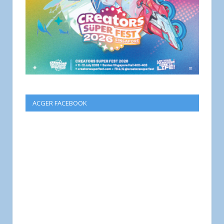
ACGER FACEBOOK