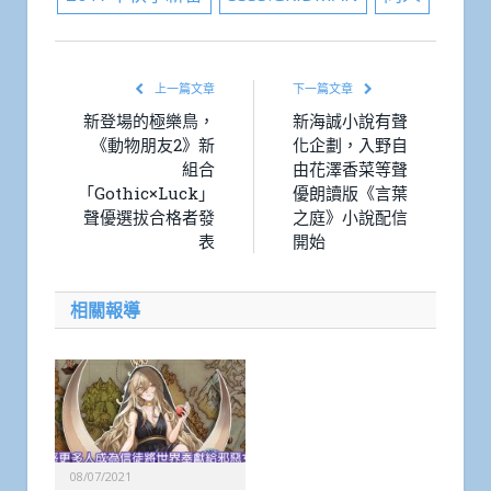
上一篇文章
下一篇文章
新登場的極樂鳥，
新海誠小說有聲
《動物朋友2》新
化企劃，入野自
組合
由花澤香菜等聲
「Gothic×Luck」
優朗讀版《言葉
聲優選拔合格者發
之庭》小說配信
表
開始
相關報導
08/07/2021