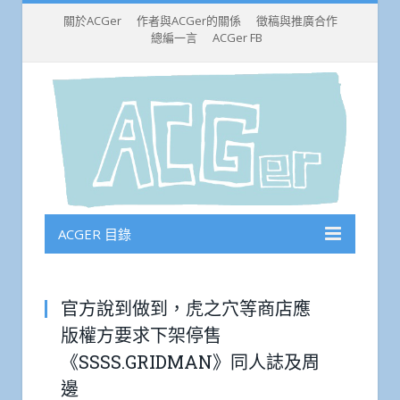
關於ACGer
作者與ACGer的關係
徵稿與推廣合作
總編一言
ACGer FB
ACGER 目錄
官方說到做到，虎之穴等商店應
版權方要求下架停售
《SSSS.GRIDMAN》同人誌及周
邊