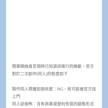
簡單歸納直至現時已知資訊進行的推斷，官方
對於二次創作(同人)的態度如下
製作同人周邊如抱枕套：NG，有可能被官方找
上門
同人誌頒佈：含有商業或營利性質的銷售形式