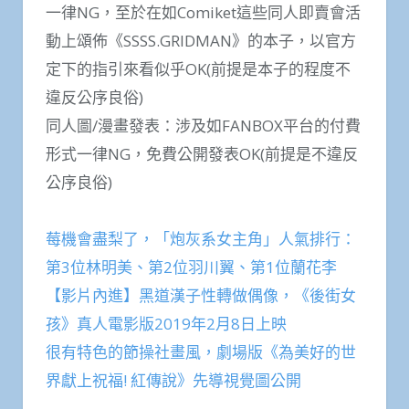
一律NG，至於在如Comiket這些同人即賣會活
動上頌佈《SSSS.GRIDMAN》的本子，以官方
定下的指引來看似乎OK(前提是本子的程度不
違反公序良俗)
同人圖/漫畫發表：涉及如FANBOX平台的付費
形式一律NG，免費公開發表OK(前提是不違反
公序良俗)
莓機會盡梨了，「炮灰系女主角」人氣排行：
第3位林明美、第2位羽川翼、第1位蘭花李
【影片內進】黑道漢子性轉做偶像，《後街女
孩》真人電影版2019年2月8日上映
很有特色的節操社畫風，劇場版《為美好的世
界獻上祝福! 紅傳說》先導視覺圖公開