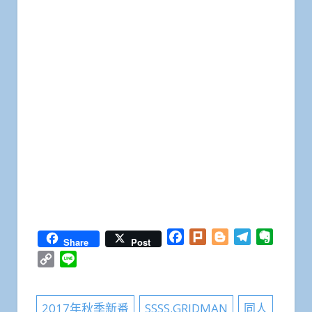
Facebook
Plurk
Blogger
Telegram
Everno
Share
Post
Copy
Line
Link
2017年秋季新番
SSSS.GRIDMAN
同人