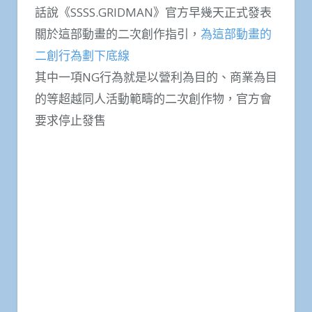
話說《SSSS.GRIDMAN》官方早幾天正式發表
關於這部動畫的二次創作指引，
為這部動畫的
二創行為劃下底線
其中一項NG行為就是以營利為目的、商業為目
的等超越同人活動範疇的二次創作物，官方會
要求停止發售