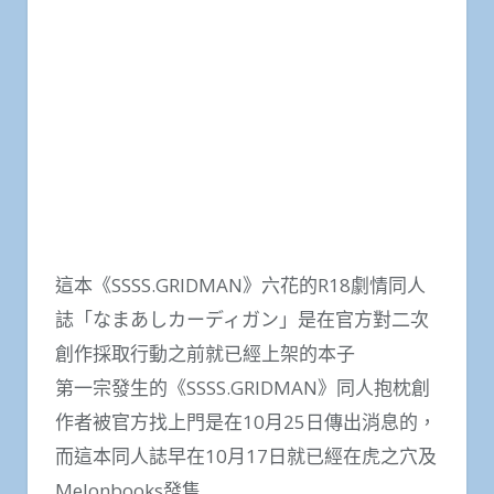
這本《SSSS.GRIDMAN》六花的R18劇情同人
誌「なまあしカーディガン」是在官方對二次
創作採取行動之前就已經上架的本子
第一宗發生的《SSSS.GRIDMAN》同人抱枕創
作者被官方找上門是在10月25日傳出消息的，
而這本同人誌早在10月17日就已經在虎之穴及
Melonbooks發售