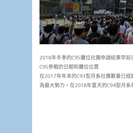
2018年冬季的C95攤位社團申請結果
C95參戰的日期和攤位位置
在2017年年末的C93型月系社團數量已經
為最大勢力，在2018年夏天的C94型月