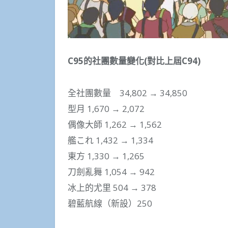
C95的社團數量變化(對比上屆C94)
全社團數量 34,802 → 34,850
型月 1,670 → 2,072
偶像大師 1,262 → 1,562
艦これ 1,432 → 1,334
東方 1,330 → 1,265
刀劍亂舞 1,054 → 942
冰上的尤里 504 → 378
碧藍航線（新設）250