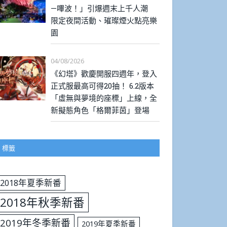
—嗶波！」引爆週末上千人潮
限定夜間活動、璀璨煙火點亮樂
園
04/08/2026
《幻塔》歡慶開服四週年，登入
正式服最高可得20抽！ 6.2版本
「虛無與夢境的座標」上線，全
新擬態角色「格爾菲茵」登場
標籤
2018年夏季新番
2018年秋季新番
2019年冬季新番
2019年夏季新番