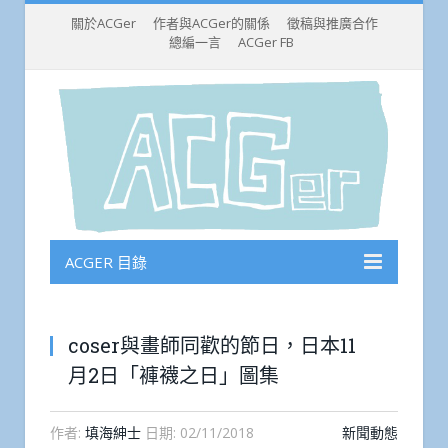
關於ACGer
作者與ACGer的關係
徵稿與推廣合作
總編一言
ACGer FB
ACGER 目錄
coser與畫師同歡的節日，日本11
月2日「褲襪之日」圖集
作者:
填海紳士
日期:
02/11/2018
新聞動態