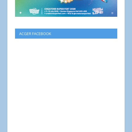
ACGER FACEBOOK