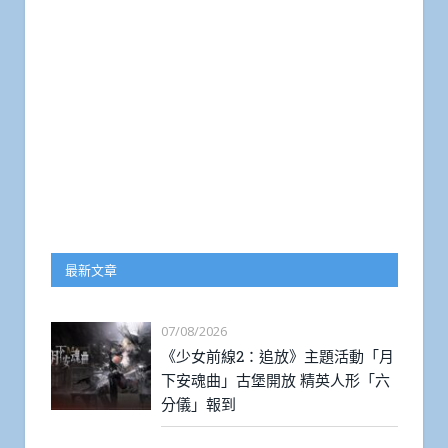
最新文章
07/08/2026
《少女前線2：追放》主題活動「月
下安魂曲」古堡開放 精英人形「六
分儀」報到