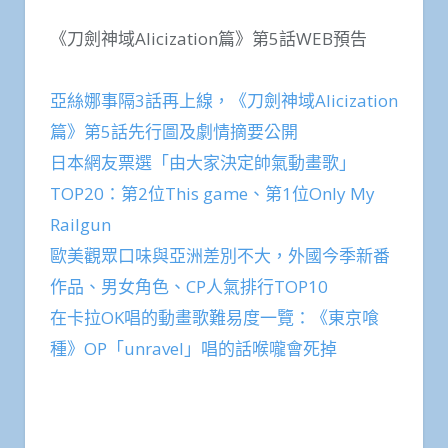
《刀劍神域Alicization篇》第5話WEB預告
亞絲娜事隔3話再上線，《刀劍神域Alicization
篇》第5話先行圖及劇情摘要公開
日本網友票選「由大家決定帥氣動畫歌」
TOP20：第2位This game、第1位Only My
Railgun
歐美觀眾口味與亞洲差別不大，外國今季新番
作品、男女角色、CP人氣排行TOP10
在卡拉OK唱的動畫歌難易度一覽：《東京喰
種》OP「unravel」唱的話喉嚨會死掉