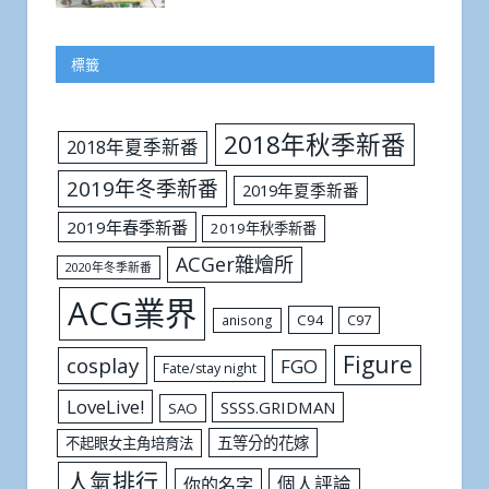
標籤
2018年秋季新番
2018年夏季新番
2019年冬季新番
2019年夏季新番
2019年春季新番
2019年秋季新番
ACGer雜燴所
2020年冬季新番
ACG業界
C94
C97
anisong
Figure
cosplay
FGO
Fate/stay night
LoveLive!
SSSS.GRIDMAN
SAO
五等分的花嫁
不起眼女主角培育法
人氣排行
個人評論
你的名字