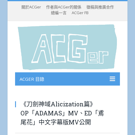
關於ACGer
作者與ACGer的關係
徵稿與推廣合作
總編一言
ACGer FB
ACGER 目錄
《刀劍神域Alicization篇》
OP「ADAMAS」MV、ED「鳶
尾花」中文字幕版MV公開