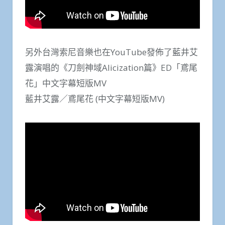
另外台灣索尼音樂也在YouTube發佈了藍井艾
露演唱的《刀劍神域Alicization篇》ED「鳶尾
花」中文字幕短版MV
藍井艾露／鳶尾花 (中文字幕短版MV)