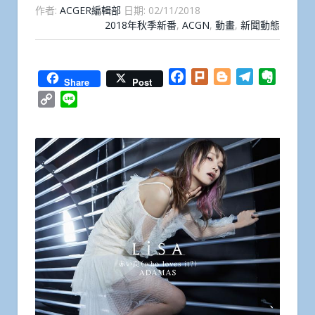
作者:
ACGER編輯部
日期:
02/11/2018
2018年秋季新番
,
ACGN
,
動畫
,
新聞動態
Facebook
Plurk
Blogger
Telegram
Everno
Share
Post
Copy
Line
Link