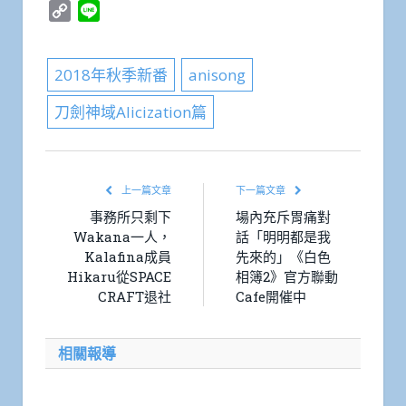
Copy
Line
Link
2018年秋季新番
anisong
刀劍神域Alicization篇
上一篇文章
下一篇文章
事務所只剩下
場內充斥胃痛對
Wakana一人，
話「明明都是我
Kalafina成員
先來的」《白色
Hikaru從SPACE
相簿2》官方聯動
CRAFT退社
Cafe開催中
相關報導