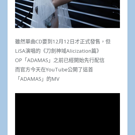
雖然單曲CD要到12月12日才正式發售，但
LiSA演唱的《刀劍神域Alicization篇》
OP「ADAMAS」之前已經開始先行配信
而官方今天在YouTube公開了這首
「ADAMAS」的MV