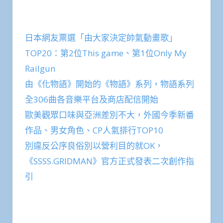
日本網友票選「由大家決定帥氣動畫歌」
TOP20：第2位This game、第1位Only My
Railgun
由《化物語》開始的《物語》系列，物語系列
全306曲各音樂平台及商店配信開始
歐美觀眾口味與亞洲差別不大，外國今季新番
作品、男女角色、CP人氣排行TOP10
別違反公序良俗別以營利目的就OK，
《SSSS.GRIDMAN》官方正式發表二次創作指
引