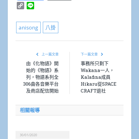
Copy
Line
Link
anisong
八掛
上一篇文章
下一篇文章
由《化物語》開
事務所只剩下
始的《物語》系
Wakana一人，
列，物語系列全
Kalafina成員
306曲各音樂平台
Hikaru從SPACE
及商店配信開始
CRAFT退社
相關報導
30/01/2020