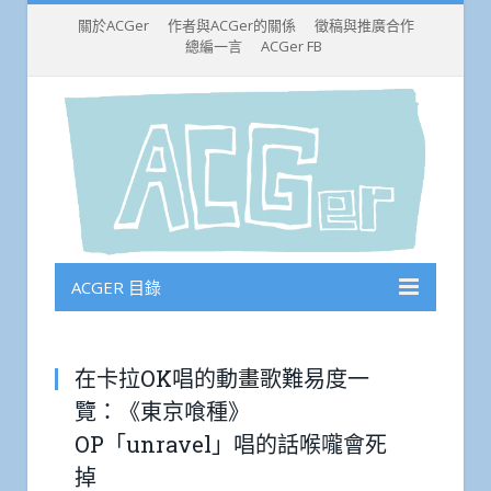
關於ACGer
作者與ACGer的關係
徵稿與推廣合作
總編一言
ACGer FB
ACGER 目錄
在卡拉OK唱的動畫歌難易度一
覽：《東京喰種》
OP「unravel」唱的話喉嚨會死
掉