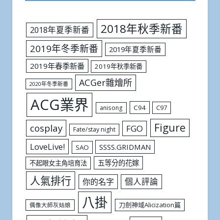
2018年秋季新番
2018年夏季新番
2019年冬季新番
2019年夏季新番
2019年春季新番
2019年秋季新番
ACGer雜燴所
2020年冬季新番
ACG業界
C94
C97
anisong
Figure
cosplay
FGO
Fate/stay night
LoveLive!
SSSS.GRIDMAN
SAO
五等分的花嫁
不起眼女主角培育法
人氣排行
個人評論
你的名字
八掛
刀劍神域Alicization篇
偶像大師灰姑娘