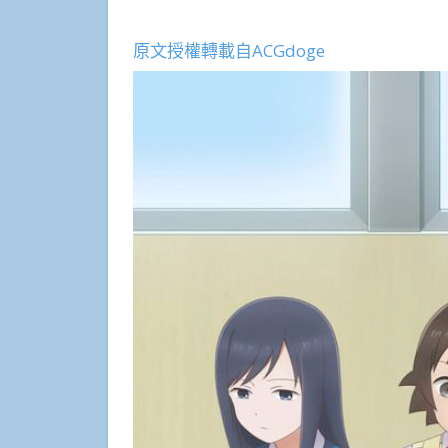
原文授權轉載自ACGdoge