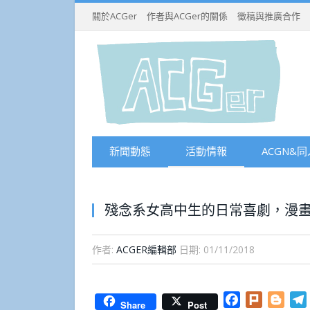
關於ACGer
作者與ACGer的關係
徵稿與推廣合作
新聞動態
活動情報
ACGN&同
殘念系女高中生的日常喜劇，漫畫
作者:
ACGER編輯部
日期:
01/11/2018
Facebook
Plurk
Blog
Share
Post