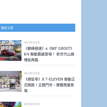
最新文章
06/08/2026
《巔峰極速》x《MF GHOST》
8/6 聯動震撼登場！ 新世代山路
傳說再臨
06/08/2026
《絕區零》X 7-ELEVEN 聯動正
式開跑！主題門市、實體周邊登
場
06/08/2026