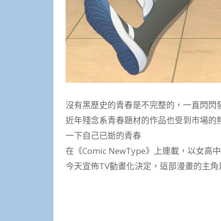
沒有黑歷史的青春是不完整的，一直閃閃
近年殘念系青春題材的作品也受到市場的
一下自己已逝的青春
在《Comic NewType》上連載，以
今天宣佈TV動畫化決定，這部漫畫的主