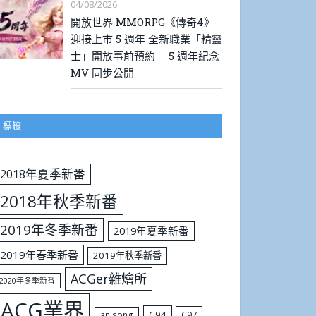
04/08/2026
開放世界 MMORPG《傳奇4》
迎接上市 5 週年 全新職業「精靈
士」開放事前預約 5 週年紀念
MV 同步公開
標籤
2018年夏季新番
2018年秋季新番
2019年冬季新番
2019年夏季新番
2019年春季新番
2019年秋季新番
ACGer雜燴所
2020年冬季新番
ACG業界
C94
C97
anisong