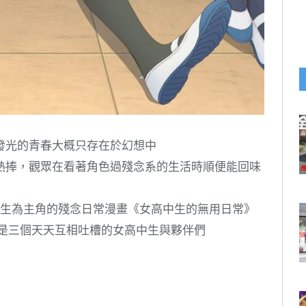
發光的青春大概只存在於幻想中
熱捧，觀眾在看著角色過殘念系的生活時順便能回味
女高中生為主角的殘念日常漫畫《女高中生的無用日常》
角是三個天天互相吐槽的女高中生與夥伴們