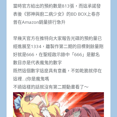
當時官方給出的預約數是813張，而這承諾發
表後《邪神與廚二病少女》的BD BOX上卷亦
曾在Amazon銷量排行急升
早幾天官方在推特向大家報告光碟的預約量已
經進展至1334，離製作第二期的目標剩餘量剛
好就是666，在聖經啟示錄中「666」是獸名
數目亦是代表魔鬼的數字
既然這個數字這麼具有意義，不如乾脆就停在
這裡…(你是魔鬼嗎
不過這樣的話就沒有第二期動畫看了～