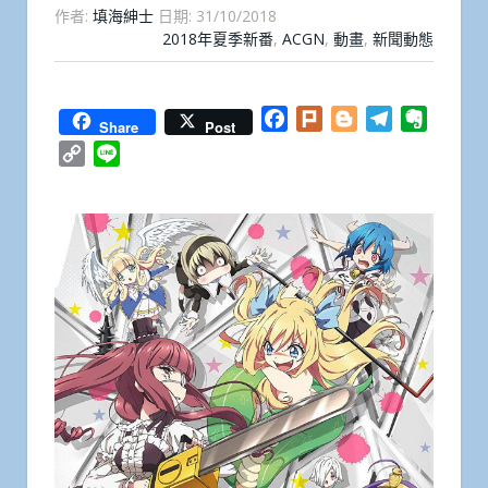
作者:
填海紳士
日期:
31/10/2018
2018年夏季新番
,
ACGN
,
動畫
,
新聞動態
Facebook
Plurk
Blogger
Telegram
Everno
Share
Post
Copy
Line
Link