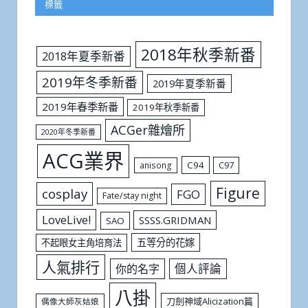
標籤
2018年秋季新番
2018年夏季新番
2019年冬季新番
2019年夏季新番
2019年春季新番
2019年秋季新番
ACGer雜燴所
2020年冬季新番
ACG業界
C94
C97
anisong
Figure
cosplay
FGO
Fate/stay night
LoveLive!
SSSS.GRIDMAN
SAO
五等分的花嫁
不起眼女主角培育法
人氣排行
個人評論
你的名字
八掛
刀劍神域Alicization篇
偶像大師灰姑娘