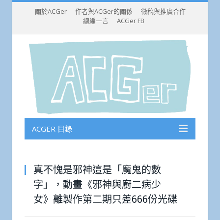
關於ACGer
作者與ACGer的關係
徵稿與推廣合作
總編一言
ACGer FB
ACGER 目錄
真不愧是邪神這是「魔鬼的數
字」，動畫《邪神與廚二病少
女》離製作第二期只差666份光碟