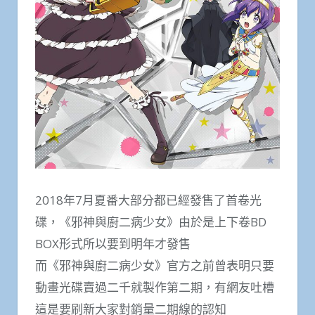
2018年7月夏番大部分都已經發售了首卷光
碟，《邪神與廚二病少女》由於是上下卷BD
BOX形式所以要到明年才發售
而《邪神與廚二病少女》官方之前曾表明只要
動畫光碟賣過二千就製作第二期，有網友吐槽
這是要刷新大家對銷量二期線的認知