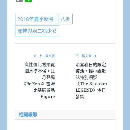
Link
2018年夏季新番
八掛
邪神與廚二病少女
上一篇文章
下一篇文章
高性價比看預覽
涼宮春日的限定
圖水準不俗，11
復活，輕小說雜
月登場
誌特別期號
《Re:Zero》雷姆
《The Sneaker
比基尼景品
LEGEND》今日
Figure
發售
相關報導