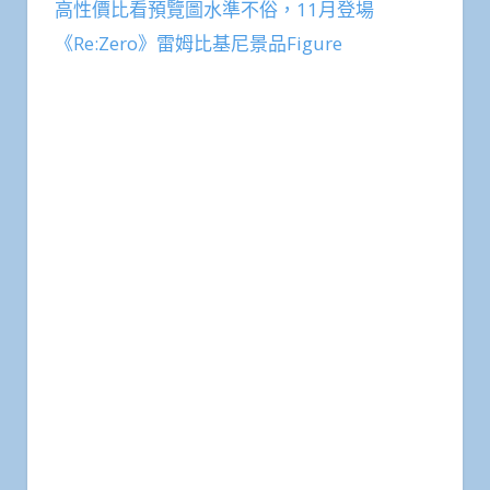
高性價比看預覽圖水準不俗，11月登場
《Re:Zero》雷姆比基尼景品Figure