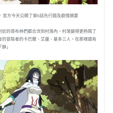
》官方今天公開了第6話先行圖及劇情摘要
附近的哥布林們都合流到村落內，村落變得更熱鬧了
會的冒險者的卡巴爾、艾蓮、基多三人，在那裡還有
「靜」