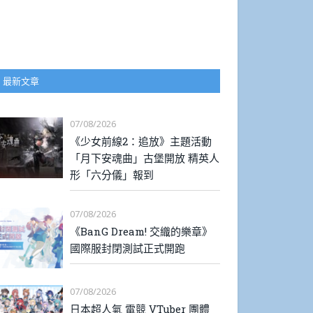
最新文章
07/08/2026
《少女前線2：追放》主題活動
「月下安魂曲」古堡開放 精英人
形「六分儀」報到
07/08/2026
《BanG Dream! 交織的樂章》
國際服封閉測試正式開跑
07/08/2026
日本超人氣 電競 VTuber 團體