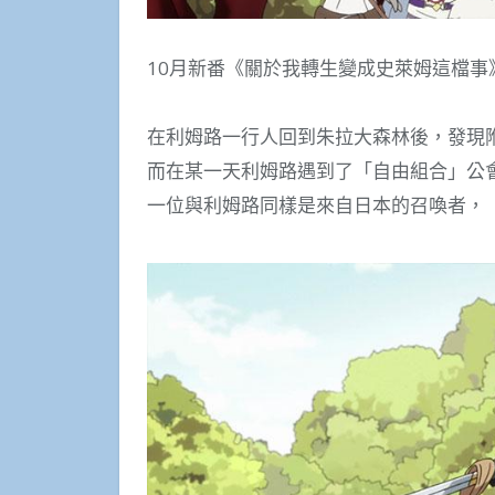
10月新番《關於我轉生變成史萊姆這檔事
在利姆路一行人回到朱拉大森林後，發現
而在某一天利姆路遇到了「自由組合」公
一位與利姆路同樣是來自日本的召喚者，