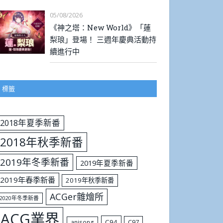
05/08/2026
《神之塔：New World》「蓮
梨琅」登場！ 三週年慶典活動持
續進行中
標籤
2018年夏季新番
2018年秋季新番
2019年冬季新番
2019年夏季新番
2019年春季新番
2019年秋季新番
ACGer雜燴所
2020年冬季新番
ACG業界
C94
C97
anisong