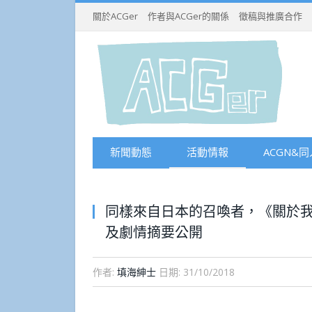
關於ACGer
作者與ACGer的關係
徵稿與推廣合作
新聞動態
活動情報
ACGN&同
同樣來自日本的召喚者，《關於我
及劇情摘要公開
作者:
填海紳士
日期:
31/10/2018