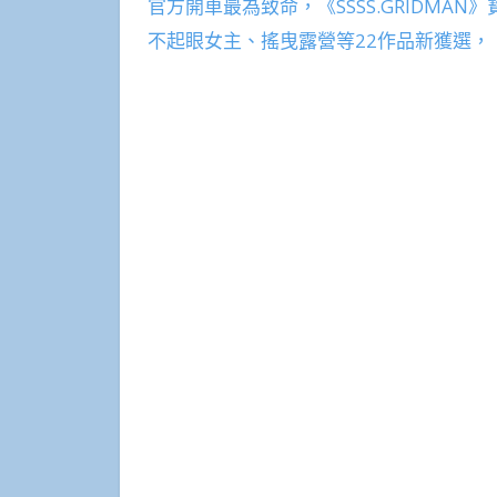
官方開車最為致命，《SSSS.GRIDMA
不起眼女主、搖曳露營等22作品新獲選，「