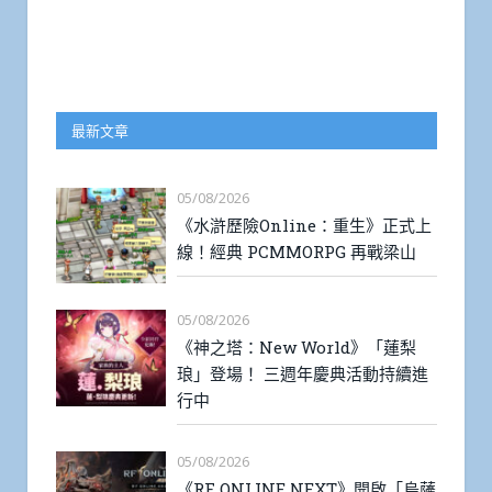
最新文章
05/08/2026
《水滸歷險Online：重生》正式上
線！經典 PCMMORPG 再戰梁山
05/08/2026
《神之塔：New World》「蓮梨
琅」登場！ 三週年慶典活動持續進
行中
05/08/2026
《RF ONLINE NEXT》開啟「烏薩