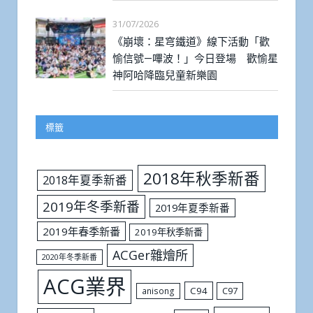
31/07/2026
《崩壞：星穹鐵道》線下活動「歡
愉信號—嗶波！」今日登場 歡愉星
神阿哈降臨兒童新樂園
標籤
2018年秋季新番
2018年夏季新番
2019年冬季新番
2019年夏季新番
2019年春季新番
2019年秋季新番
ACGer雜燴所
2020年冬季新番
ACG業界
C94
C97
anisong