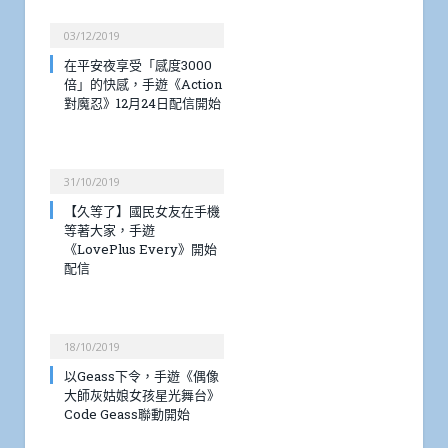
03/12/2019
在平安夜享受「感度3000
倍」的快感，手遊《Action
對魔忍》12月24日配信開始
31/10/2019
【久等了】國民女友在手機
等著大家，手遊
《LovePlus Every》開始
配信
18/10/2019
以Geass下令，手遊《偶像
大師灰姑娘女孩星光舞台》
Code Geass聯動開始