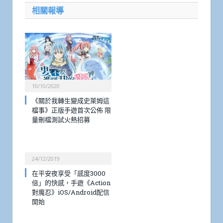
相關報導
10/10/2020
《關於我轉生變成史萊姆這
檔事》正版手遊首次公佈 限
量刪檔測試火熱招募
24/12/2019
在平安夜享受「感度3000
倍」的快感，手遊《Action
對魔忍》iOS/Android配信
開始