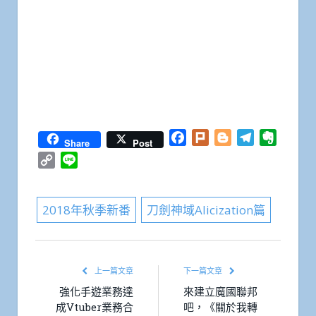
Facebook
Plurk
Blogger
Telegram
Everno
Share
Post
Copy
Line
Link
2018年秋季新番
刀劍神域Alicization篇
上一篇文章
下一篇文章
強化手遊業務達
來建立魔國聯邦
成Vtuber業務合
吧，《關於我轉