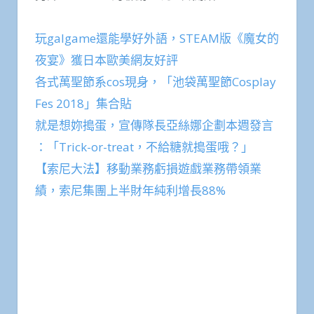
玩galgame還能學好外語，STEAM版《魔女的
夜宴》獲日本歐美網友好評
各式萬聖節系cos現身，「池袋萬聖節Cosplay
Fes 2018」集合貼
就是想妳搗蛋，宣傳隊長亞絲娜企劃本週發言
：「Trick-or-treat，不給糖就搗蛋哦？」
【索尼大法】移動業務虧損遊戲業務帶領業
績，索尼集團上半財年純利增長88%