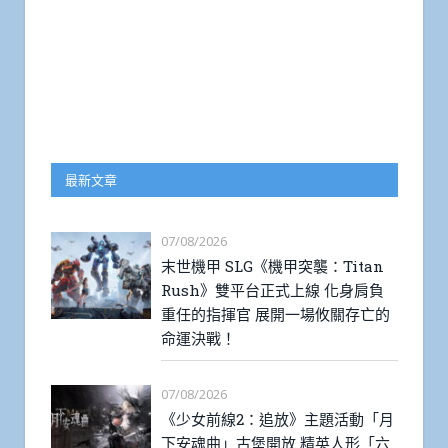
最新文章
07/08/2026
末世機甲 SLG《機甲突襲：Titan
Rush》雙平台正式上線 化身肩負
重任的指揮官 展開一場攸關存亡的
命運決戰！
07/08/2026
《少女前線2：追放》主題活動「月
下安魂曲」古堡開放 精英人形「六