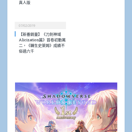
真人版
07/02/2019
【新番銷量】《刀劍神域
Alicization篇》首卷初動萬
二，《轉生史萊姆》成績不
俗過六千