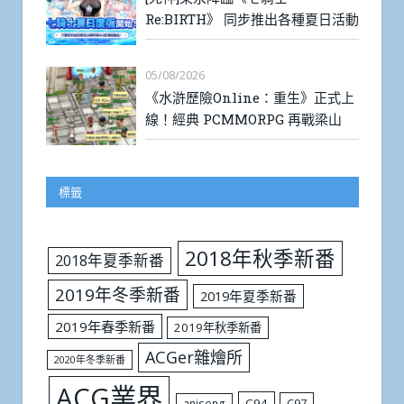
Re:BIRTH》 同步推出各種夏日活動
05/08/2026
《水滸歷險Online：重生》正式上
線！經典 PCMMORPG 再戰梁山
標籤
2018年秋季新番
2018年夏季新番
2019年冬季新番
2019年夏季新番
2019年春季新番
2019年秋季新番
ACGer雜燴所
2020年冬季新番
ACG業界
C94
C97
anisong