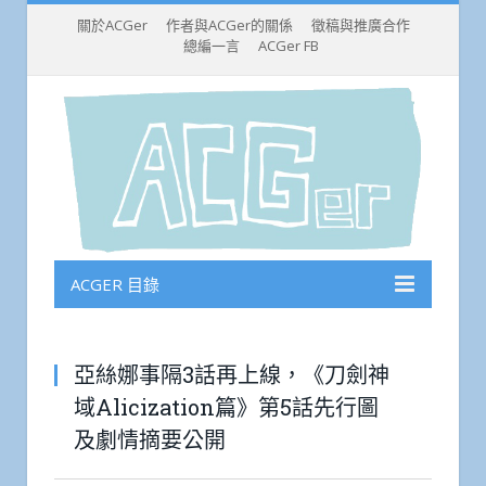
關於ACGer
作者與ACGer的關係
徵稿與推廣合作
總編一言
ACGer FB
ACGER 目錄
亞絲娜事隔3話再上線，《刀劍神
域Alicization篇》第5話先行圖
及劇情摘要公開