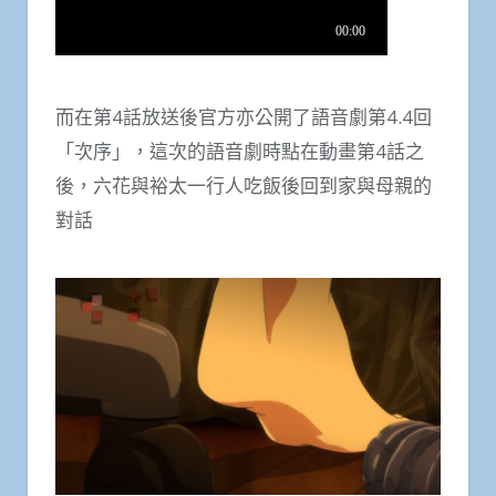
而在第4話放送後官方亦公開了語音劇第4.4回
「次序」，這次的語音劇時點在動畫第4話之
後，六花與裕太一行人吃飯後回到家與母親的
對話