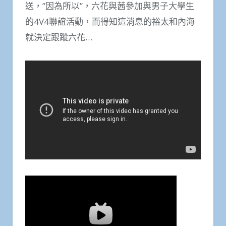
送，”因為所以”，六花與茜參加與男子大學生
的4V4聯誼活動，而得知這消息的裕太和內海
就決定跟蹤六花…