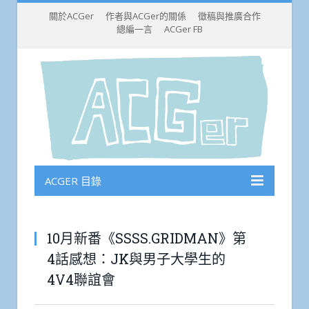
關於ACGer
作者與ACGer的關係
徵稿與推廣合作
總編一言
ACGer FB
ACGER 目錄
10月新番《SSSS.GRIDMAN》第
4話感想：JK與男子大學生的
4V4聯誼會