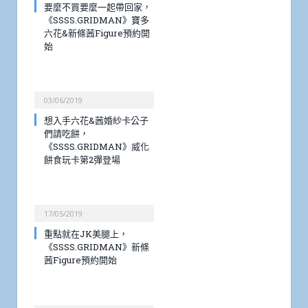
02/07/2019
要麼不買要麼一起帶回家，
《SSSS.GRIDMAN》寶多
六花&新條茜Figure預約開
始
03/06/2019
想入手六花&茜婚紗卡公子
們請吃餅，
《SSSS.GRIDMAN》威化
餅食玩卡第2彈登場
17/05/2019
重點就在JK美腿上，
《SSSS.GRIDMAN》新條
茜Figure預約開始