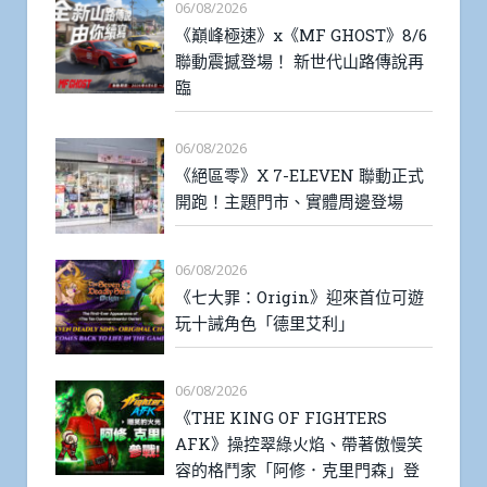
最新文章
06/08/2026
《巔峰極速》x《MF GHOST》8/6
聯動震撼登場！ 新世代山路傳說再
臨
06/08/2026
《絕區零》X 7-ELEVEN 聯動正式
開跑！主題門市、實體周邊登場
06/08/2026
《七大罪：Origin》迎來首位可遊
玩十誡角色「德里艾利」
06/08/2026