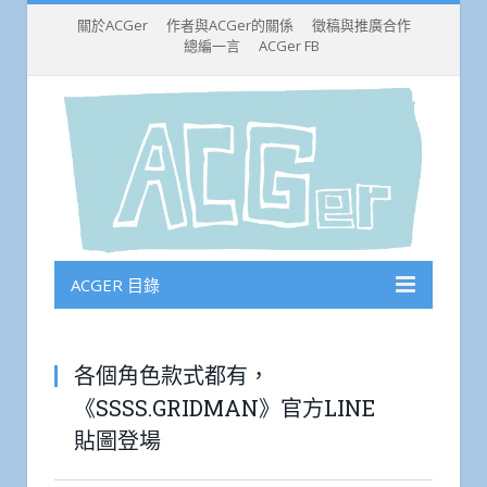
關於ACGer
作者與ACGer的關係
徵稿與推廣合作
總編一言
ACGer FB
ACGER 目錄
各個角色款式都有，
《SSSS.GRIDMAN》官方LINE
貼圖登場