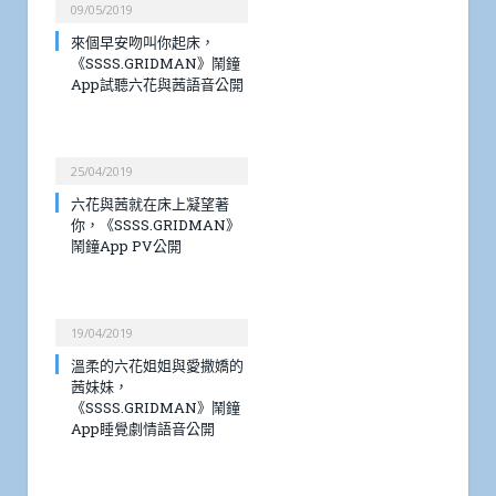
09/05/2019
來個早安吻叫你起床，
《SSSS.GRIDMAN》鬧鐘
App試聽六花與茜語音公開
25/04/2019
六花與茜就在床上凝望著
你，《SSSS.GRIDMAN》
鬧鐘App PV公開
19/04/2019
溫柔的六花姐姐與愛撒嬌的
茜妹妹，
《SSSS.GRIDMAN》鬧鐘