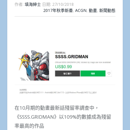
作者:
填海紳士
日期:
27/10/2018
2017年秋季新番
,
ACGN
,
動畫
,
新聞動態
Facebook
Plurk
Blogger
Telegram
Everno
Share
Post
Copy
Line
Link
在10月期的動畫最新話殘留率調查中，
《SSSS.GRIDMAN》以109%的數據成為殘留