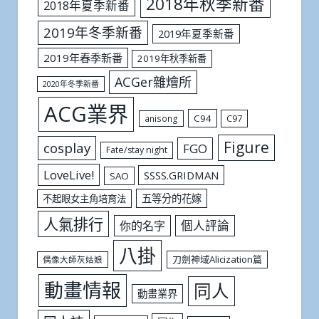
2018年秋季新番
2018年夏季新番
2019年冬季新番
2019年夏季新番
2019年春季新番
2019年秋季新番
ACGer雜燴所
2020年冬季新番
ACG業界
C94
C97
anisong
Figure
cosplay
FGO
Fate/stay night
LoveLive!
SSSS.GRIDMAN
SAO
五等分的花嫁
不起眼女主角培育法
人氣排行
個人評論
你的名字
八掛
刀劍神域Alicization篇
偶像大師灰姑娘