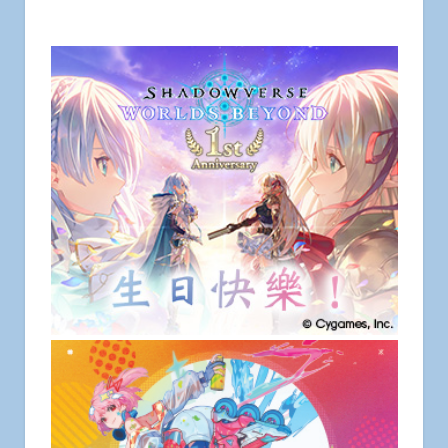
App睡覺劇情語音公開