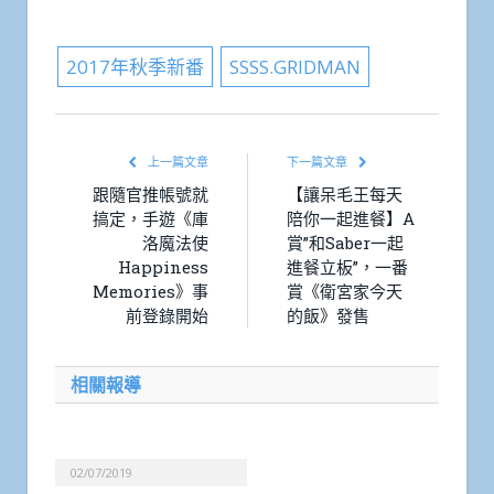
Facebook
Plurk
Blogger
Telegram
Everno
Share
Post
Copy
Line
Link
2017年秋季新番
SSSS.GRIDMAN
上一篇文章
下一篇文章
跟隨官推帳號就
【讓呆毛王每天
搞定，手遊《庫
陪你一起進餐】A
洛魔法使
賞”和Saber一起
Happiness
進餐立板”，一番
Memories》事
賞《衛宮家今天
前登錄開始
的飯》發售
相關報導