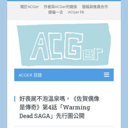
關於ACGer
作者與ACGer的關係
徵稿與推廣合作
總編一言
ACGer FB
ACGER 目錄
好喪屍不泡溫泉嗎，《佐賀偶像
是傳奇》第4話「Warming
Dead SAGA」先行圖公開