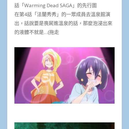
話「Warming Dead SAGA」的先行圖
在第4話「法蘭秀秀」的一眾成員去溫泉館演
出，話說要是喪屍進溫泉的話，那麼泡浸出來
的液體不就是…(拖走