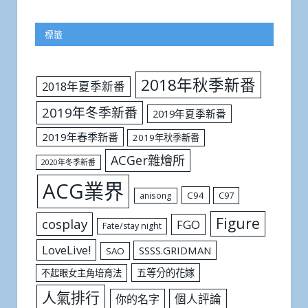
標籤
2018年秋季新番
2018年夏季新番
2019年冬季新番
2019年夏季新番
2019年春季新番
2019年秋季新番
ACGer雜燴所
2020年冬季新番
ACG業界
C94
C97
anisong
Figure
cosplay
FGO
Fate/stay night
LoveLive!
SSSS.GRIDMAN
SAO
五等分的花嫁
不起眼女主角培育法
人氣排行
個人評論
你的名字