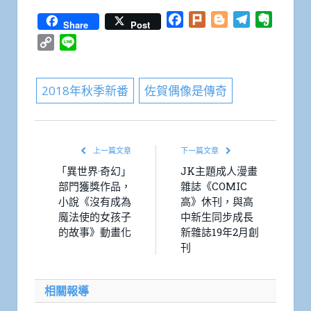
Facebook
Plurk
Blogger
Telegram
Everno
Share
Post
Copy
Line
Link
2018年秋季新番
佐賀偶像是傳奇
上一篇文章
下一篇文章
「異世界·奇幻」
JK主題成人漫畫
部門獲獎作品，
雜誌《COMIC
小說《沒有成為
高》休刊，與高
魔法使的女孩子
中新生同步成長
的故事》動畫化
新雜誌19年2月創
刊
相關報導