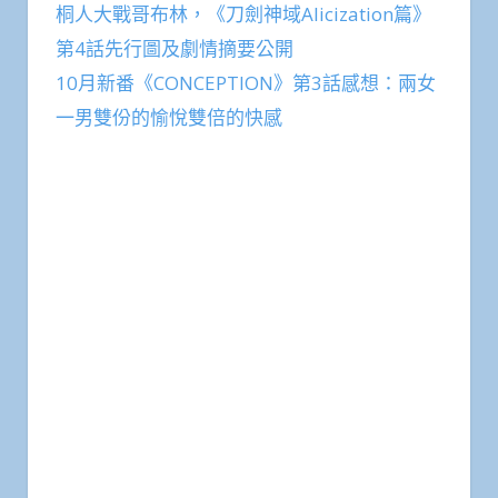
桐人大戰哥布林，《刀劍神域Alicization篇》
第4話先行圖及劇情摘要公開
10月新番《CONCEPTION》第3話感想：兩女
一男雙份的愉悅雙倍的快感