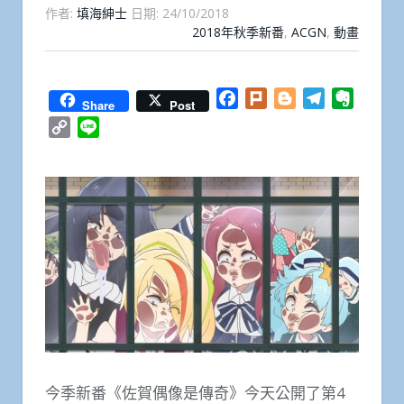
作者:
填海紳士
日期:
24/10/2018
2018年秋季新番
,
ACGN
,
動畫
Facebook
Plurk
Blogger
Telegram
Everno
Share
Post
Copy
Line
Link
今季新番《佐賀偶像是傳奇》今天公開了第4