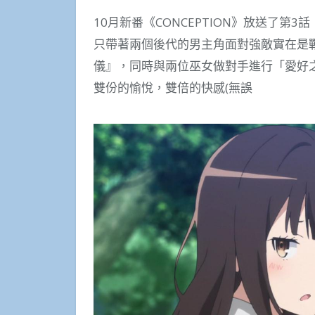
10月新番《CONCEPTION》放送了第
只帶著兩個後代的男主角面對強敵實在是
儀』，同時與兩位巫女做對手進行「愛好
雙份的愉悅，雙倍的快感(無誤