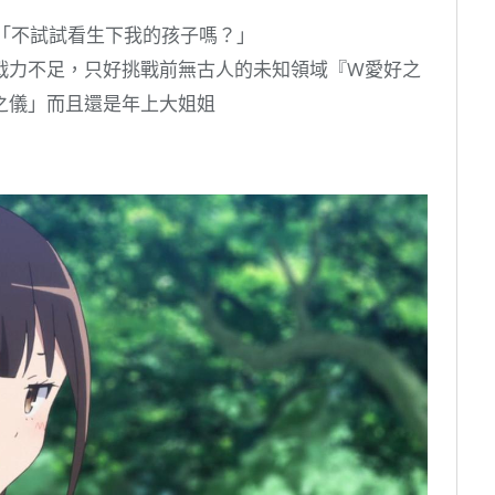
3話「不試試看生下我的孩子嗎？」
戰力不足，只好挑戰前無古人的未知領域『W愛好之
之儀」而且還是年上大姐姐