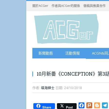
關於ACGer
作者與ACGer的關係
徵稿與推廣合作
新聞動態
活動情報
ACGN&同
10月新番《CONCEPTION》
作者:
填海紳士
日期:
24/10/2018
Facebook
Plurk
Blog
Share
Post