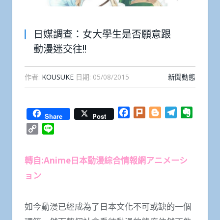
日媒調查：女大學生是否願意跟
動漫迷交往!!
作者:
KOUSUKE
日期:
05/08/2015
新聞動態
Facebook
Plurk
Blogger
Telegram
Everno
Share
Post
Copy
Line
Link
轉自:Anime日本動漫綜合情報網アニメーシ
ョン
如今動漫已經成為了日本文化不可或缺的一個