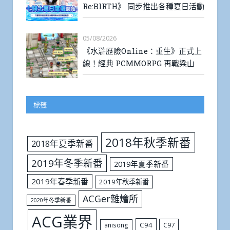
Re:BIRTH》 同步推出各種夏日活動
05/08/2026
《水滸歷險Online：重生》正式上
線！經典 PCMMORPG 再戰梁山
標籤
2018年秋季新番
2018年夏季新番
2019年冬季新番
2019年夏季新番
2019年春季新番
2019年秋季新番
ACGer雜燴所
2020年冬季新番
ACG業界
C94
C97
anisong