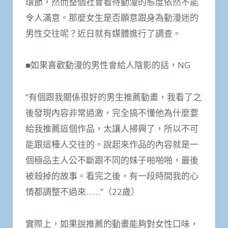
環節，然而整個社會看待動漫的態度依然不能
令人滿意。那麼女生是否願意跟身為動漫迷的
男性交往呢？近日就有媒體進行了調查。
■如果喜歡動漫的男性會給人陰影的話，NG
“有個跟我關係很好的男生推薦動畫，我看了之
後發現內容非常過激，完全搞不懂他為什麼要
給我推薦這個作品，太讓人掃興了，所以不可
能跟這種人交往的。說起來作品的內容就是一
個極品主人公不斷跟不同的妹子啪啪啪，最後
被殺掉的故事。看完之後，有一段時間我的心
情都調整不過來……”（22歲）
實際上，如果說推薦的動畫能夠對女性口味，