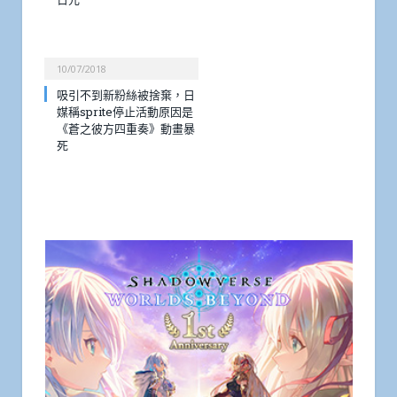
10/07/2018
吸引不到新粉絲被捨棄，日
媒稱sprite停止活動原因是
《蒼之彼方四重奏》動畫暴
死