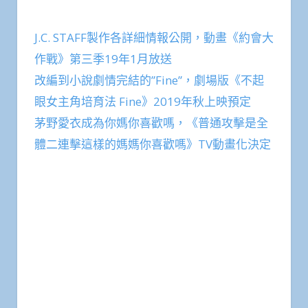
J.C. STAFF製作各詳細情報公開，動畫《約會大
作戰》第三季19年1月放送
改編到小說劇情完結的”Fine”，劇場版《不起
眼女主角培育法 Fine》2019年秋上映預定
茅野愛衣成為你媽你喜歡嗎，《普通攻擊是全
體二連擊這樣的媽媽你喜歡嗎》TV動畫化決定