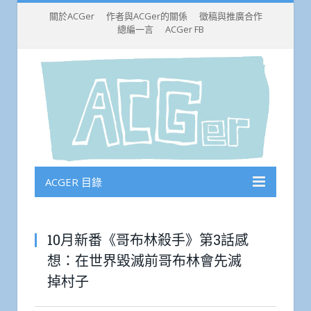
關於ACGer
作者與ACGer的關係
徵稿與推廣合作
總編一言
ACGer FB
ACGER 目錄
10月新番《哥布林殺手》第3話感
想：在世界毀滅前哥布林會先滅
掉村子