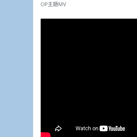
OP主題MV