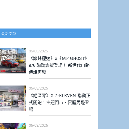
最新文章
06/08/2026
《巔峰極速》x《MF GHOST》
8/6 聯動震撼登場！ 新世代山路
傳說再臨
06/08/2026
《絕區零》X 7-ELEVEN 聯動正
式開跑！主題門市、實體周邊登
場
06/08/2026