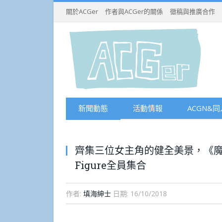
關於ACGer
作者與ACGer的關係
徵稿與推廣合作
新聞動態
活動情報
ACGN&同
齊集三位女主角的健全美景，《
Figure全員集合
作者:
填海紳士
日期:
16/10/2018