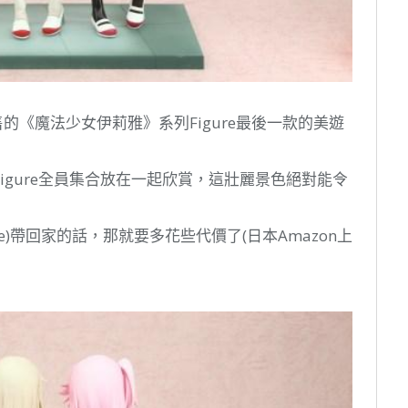
n銷售的《魔法少女伊莉雅》系列Figure最後一款的美遊
igure全員集合放在一起欣賞，這壯麗景色絕對能令
re)帶回家的話，那就要多花些代價了(日本Amazon上