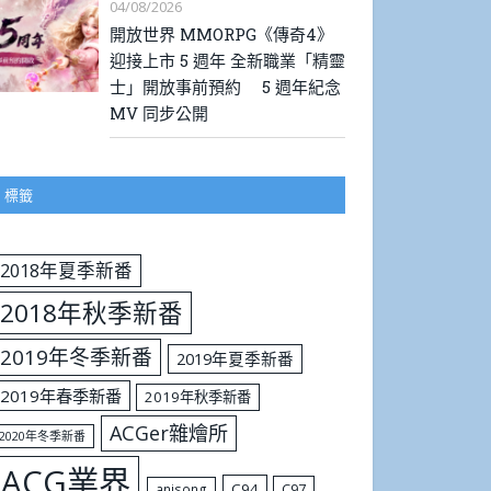
04/08/2026
開放世界 MMORPG《傳奇4》
迎接上市 5 週年 全新職業「精靈
士」開放事前預約 5 週年紀念
MV 同步公開
標籤
2018年夏季新番
2018年秋季新番
2019年冬季新番
2019年夏季新番
2019年春季新番
2019年秋季新番
ACGer雜燴所
2020年冬季新番
ACG業界
C94
C97
anisong