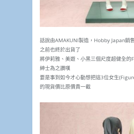
話說由AMAKUNI製造，Hobby Japa
之前也終於出貨了
將伊莉雅、美遊、小黑三個尺度超健全的F
紳士為之讚嘆
要是事到如今才心動想把這3位女生(Figu
的現貨價比原價貴一截