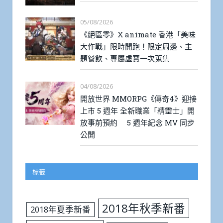
05/08/2026
《絕區零》X animate 香港「美味
大作戰」限時開跑！限定周邊、主
題餐飲、專屬虛寶一次蒐集
04/08/2026
開放世界 MMORPG《傳奇4》迎接
上市 5 週年 全新職業「精靈士」開
放事前預約 5 週年紀念 MV 同步
公開
標籤
2018年秋季新番
2018年夏季新番