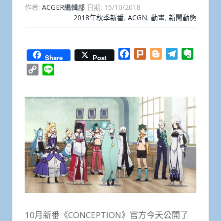
作者:
ACGER編輯部
日期:
15/10/2018
2018年秋季新番
,
ACGN
,
動畫
,
新聞動態
Facebook
Plurk
Blogger
Telegram
Everno
Share
Post
Copy
Line
Link
10月新番《CONCEPTION》官方今天公開了