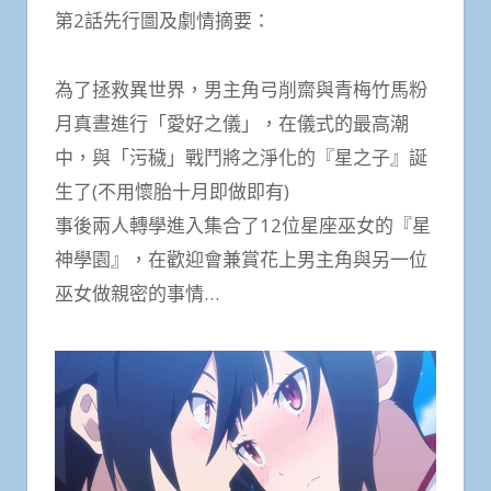
第2話先行圖及劇情摘要：
為了拯救異世界，男主角弓削齋與青梅竹馬粉
月真晝進行「愛好之儀」，在儀式的最高潮
中，與「污穢」戰鬥將之淨化的『星之子』誕
生了(不用懷胎十月即做即有)
事後兩人轉學進入集合了12位星座巫女的『星
神學園』，在歡迎會兼賞花上男主角與另一位
巫女做親密的事情…