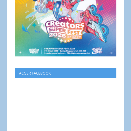
ACGER FACEBOOK