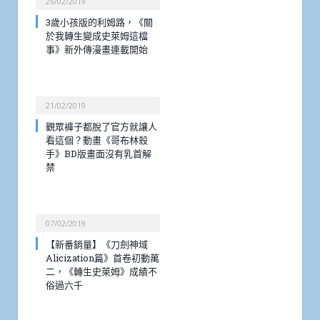
26/02/2019
3歲小孩版的利姆路，《關
於我轉生變成史萊姆這檔
事》新外傳漫畫連載開始
21/02/2019
觀眾褲子都脫了官方就讓人
看這個？動畫《哥布林殺
手》BD版畫面沒有乳首解
禁
07/02/2019
【新番銷量】《刀劍神域
Alicization篇》首卷初動萬
二，《轉生史萊姆》成績不
俗過六千