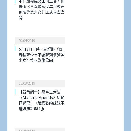
本作最複雜女主角主場，劇
場版《青春豬頭少年不會夢
到懷夢美少女》正式預告公
開
20/04/2019
6月15日上映，劇場版《青
春豬頭少年不會夢到懷夢美
少女》特報影像公開
05/03/2019
【新番銷量】騎空士大法
《Manaria Friends》初動
已過萬，《我喜歡的妹妹不
是妹妹》584張