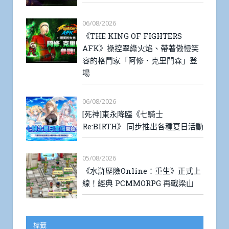
06/08/2026
《THE KING OF FIGHTERS
AFK》操控翠綠火焰、帶著傲慢笑
容的格鬥家「阿修．克里門森」登
場
06/08/2026
[死神]東永降臨《七騎士
Re:BIRTH》 同步推出各種夏日活動
05/08/2026
《水滸歷險Online：重生》正式上
線！經典 PCMMORPG 再戰梁山
標籤