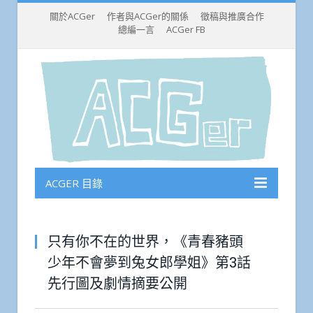
關於ACGer
作者與ACGer的關係
徵稿與推廣合作
總編一言
ACGer FB
ACGER 目錄
只有你不在的世界，《青春豬頭
少年不會夢到兔女郎學姐》第3話
先行圖及劇情摘要公開