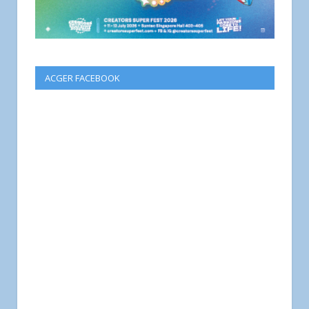
ACGER FACEBOOK