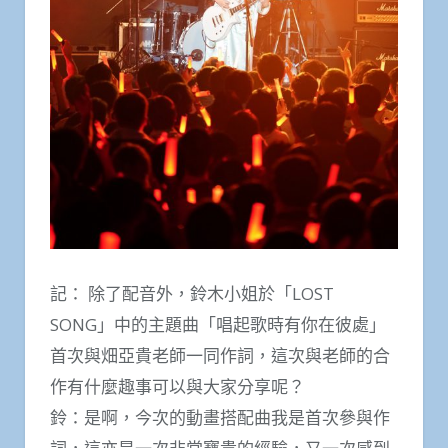
記： 除了配音外，鈴木小姐於「LOST
SONG」中的主題曲「唱起歌時有你在彼處」
首次與畑亞貴老師一同作詞，這次與老師的合
作有什麼趣事可以與大家分享呢？
鈴：是啊，今次的動畫搭配曲我是首次參與作