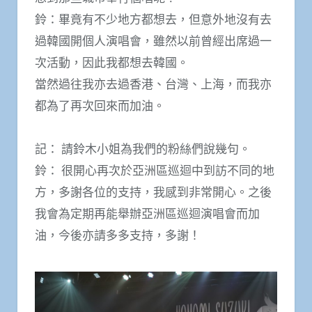
鈴：畢竟有不少地方都想去，但意外地沒有去
過韓國開個人演唱會，雖然以前曾經出席過一
次活動，因此我都想去韓國。
當然過往我亦去過香港、台灣、上海，而我亦
都為了再次回來而加油。
記： 請鈴木小姐為我們的粉絲們說幾句。
鈴： 很開心再次於亞洲區巡迴中到訪不同的地
方，多謝各位的支持，我感到非常開心。之後
我會為定期再能舉辦亞洲區巡迴演唱會而加
油，今後亦請多多支持，多謝！