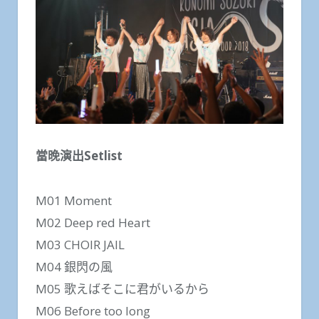
當晚演出Setlist
M01 Moment
M02 Deep red Heart
M03 CHOIR JAIL
M04 銀閃の風
M05 歌えばそこに君がいるから
M06 Before too long