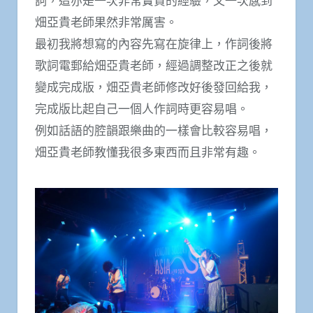
詞，這亦是一次非常寶貴的經驗，又一次感到
畑亞貴老師果然非常厲害。
最初我將想寫的內容先寫在旋律上，作詞後將
歌詞電郵給畑亞貴老師，經過調整改正之後就
變成完成版，畑亞貴老師修改好後發回給我，
完成版比起自己一個人作詞時更容易唱。
例如話語的腔韻跟樂曲的一樣會比較容易唱，
畑亞貴老師教懂我很多東西而且非常有趣。