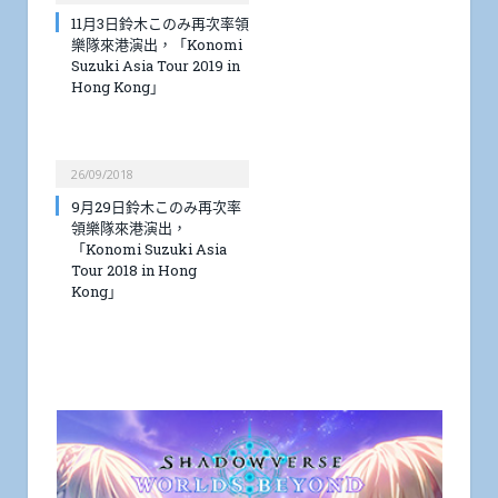
11月3日鈴木このみ再次率領
樂隊來港演出，「Konomi
Suzuki Asia Tour 2019 in
Hong Kong」
26/09/2018
9月29日鈴木このみ再次率
領樂隊來港演出，
「Konomi Suzuki Asia
Tour 2018 in Hong
Kong」