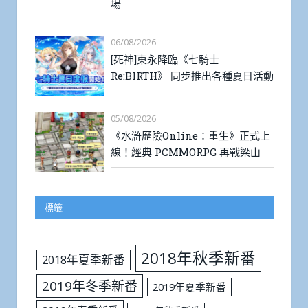
場
06/08/2026
[死神]東永降臨《七騎士
Re:BIRTH》 同步推出各種夏日活動
05/08/2026
《水滸歷險Online：重生》正式上
線！經典 PCMMORPG 再戰梁山
標籤
2018年秋季新番
2018年夏季新番
2019年冬季新番
2019年夏季新番