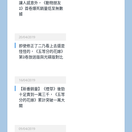
讓人感意外，《動物朋友
2》首卷爆死銷量低至無數
據
20/04/2019
即使修正了二乃看上去還是
怪怪的，《五等分的花嫁》
第2卷放送版與光碟版對比
16/04/2019
【新番銷量】《煙草》後勁
十足賣到一萬三千，《五等
分的花嫁》累計突破一萬大
關
09/04/2019