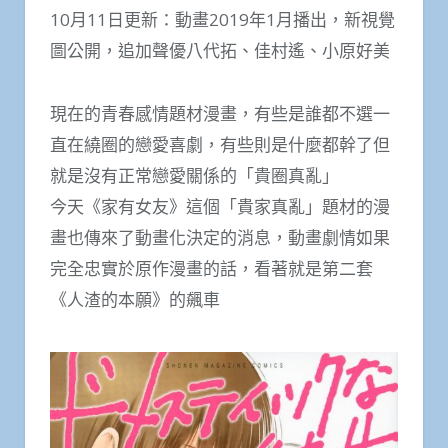
10月11日更新：動畫2019年1月播出，新視覺
圖公開，追加聲優八代拓、佳村遙、小原好美
現在的青春感情題材漫畫，有些是誰都不選一
直在繞圈的戀愛喜劇，有些則是什麼都幹了但
就是沒有正常戀愛關係的「貴圈真亂」
今天《家有女友》這個「貴家真亂」題材的漫
畫也傳來了動畫化決定的消息，動畫劇情如果
完全忠實於原作漫畫的話，看著就是第二套
《人渣的本願》的飆車