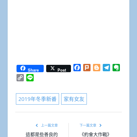
Facebook
Plurk
Blogger
Telegram
Everno
Share
Post
Copy
Line
Link
2019年冬季新番
家有女友
上一篇文章
下一篇文章
這都是些善良的
《約會大作戰》