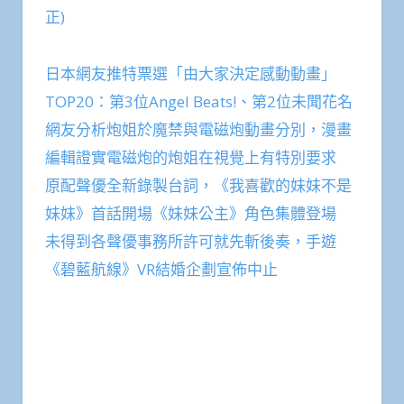
正)
日本網友推特票選「由大家決定感動動畫」
TOP20：第3位Angel Beats!、第2位未聞花名
網友分析炮姐於魔禁與電磁炮動畫分別，漫畫
編輯證實電磁炮的炮姐在視覺上有特別要求
原配聲優全新錄製台詞，《我喜歡的妹妹不是
妹妹》首話開場《妹妹公主》角色集體登場
未得到各聲優事務所許可就先斬後奏，手遊
《碧藍航線》VR結婚企劃宣佈中止