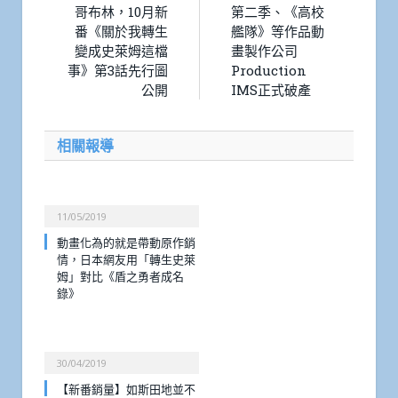
哥布林，10月新
第二季、《高校
番《關於我轉生
艦隊》等作品動
變成史萊姆這檔
畫製作公司
事》第3話先行圖
Production
公開
IMS正式破產
相關報導
11/05/2019
動畫化為的就是帶動原作銷
情，日本網友用「轉生史萊
姆」對比《盾之勇者成名
錄》
30/04/2019
【新番銷量】如斯田地並不