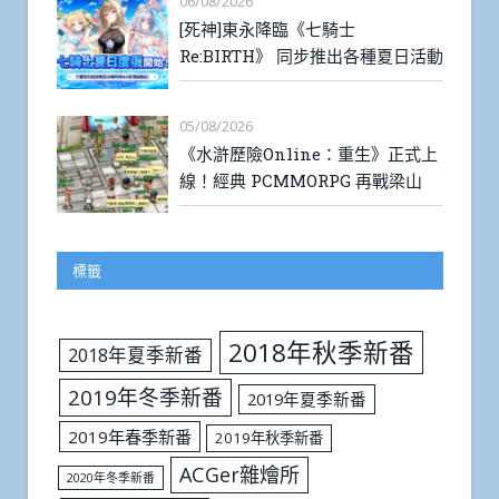
06/08/2026
[死神]東永降臨《七騎士
Re:BIRTH》 同步推出各種夏日活動
05/08/2026
《水滸歷險Online：重生》正式上
線！經典 PCMMORPG 再戰梁山
標籤
2018年秋季新番
2018年夏季新番
2019年冬季新番
2019年夏季新番
2019年春季新番
2019年秋季新番
ACGer雜燴所
2020年冬季新番